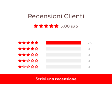
Recensioni Clienti
5.00 su 5
28
0
0
0
0
Scrivi una recensione