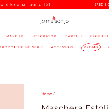
in ferie, si riparte il 21
SPEDIZI
MAKEUP
INTEGRATORI
CAPELLI
PROFUMI
 PRODOTTI FINE SERIE
ACCESSORI
PROMO
Home
/
Maschera Esfoli