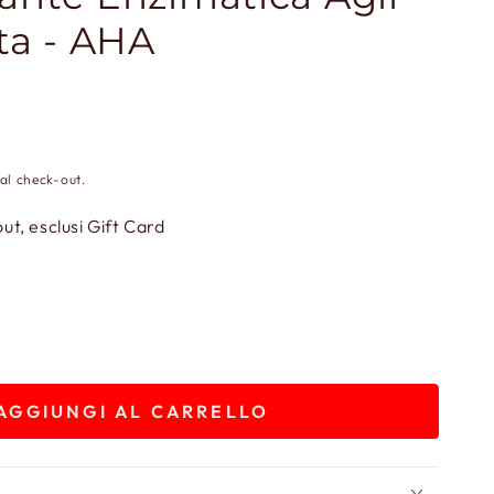
tta - AHA
al check-out.
t, esclusi Gift Card
AGGIUNGI AL CARRELLO