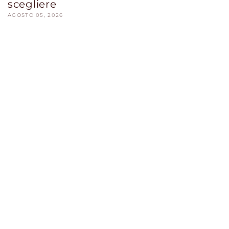
scegliere
AGOSTO 05, 2026