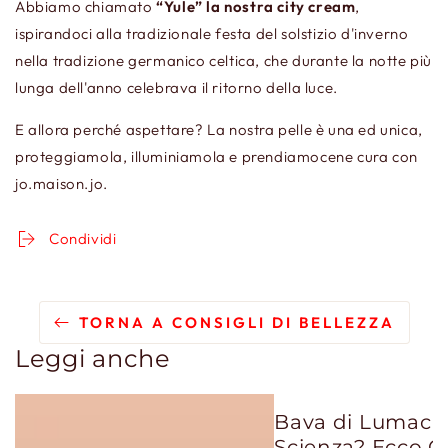
Abbiamo chiamato
“Yule” la nostra city cream
,
ispirandoci alla tradizionale festa del solstizio d'inverno
nella tradizione germanico celtica, che durante la notte più
lunga dell'anno celebrava il ritorno della luce.
E allora perché aspettare? La nostra pelle è una ed unica,
proteggiamola, illuminiamola e prendiamocene cura con
jo.maison.jo.
Condividi
TORNA A CONSIGLI DI BELLEZZA
Leggi anche
Bava di Lumaca:
Scienza? Ecco C