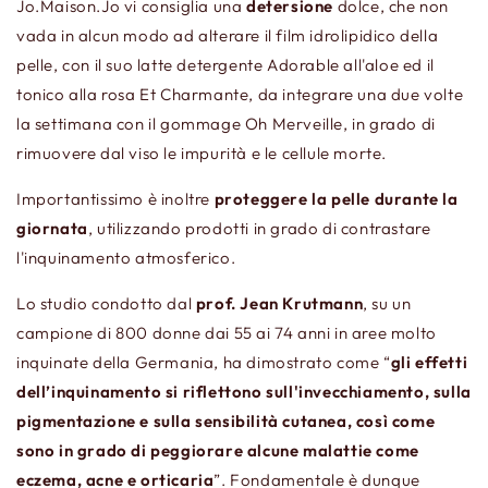
Jo.Maison.Jo vi consiglia una
detersione
dolce, che non
vada in alcun modo ad alterare il film idrolipidico della
pelle, con il suo latte detergente Adorable all'aloe ed il
tonico alla rosa Et Charmante, da integrare una due volte
la settimana con il gommage Oh Merveille, in grado di
rimuovere dal viso le impurità e le cellule morte.
Importantissimo è inoltre
proteggere la pelle durante la
giornata
, utilizzando prodotti in grado di contrastare
l'inquinamento atmosferico.
Lo studio condotto dal
prof. Jean Krutmann
, su un
campione di 800 donne dai 55 ai 74 anni in aree molto
inquinate della Germania, ha dimostrato come “
gli effetti
dell’inquinamento si riflettono sull'invecchiamento, sulla
pigmentazione e sulla sensibilità cutanea, così come
sono in grado di peggiorare alcune malattie come
eczema, acne e orticaria
”. Fondamentale è dunque