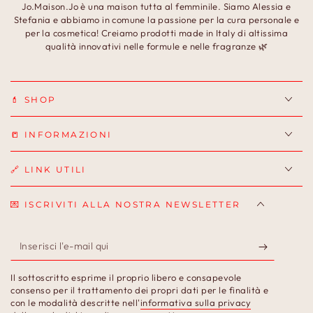
Jo.Maison.Jo è una maison tutta al femminile. Siamo Alessia e
Stefania e abbiamo in comune la passione per la cura personale e
per la cosmetica! Creiamo prodotti made in Italy di altissima
qualità innovativi nelle formule e nelle fragranze 🌿
💄 SHOP
📒 INFORMAZIONI
🔗 LINK UTILI
💌 ISCRIVITI ALLA NOSTRA NEWSLETTER
Inserisci
l'e-
Il sottoscritto esprime il proprio libero e consapevole
mail
consenso per il trattamento dei propri dati per le finalità e
con le modalità descritte nell'
informativa sulla privacy
qui