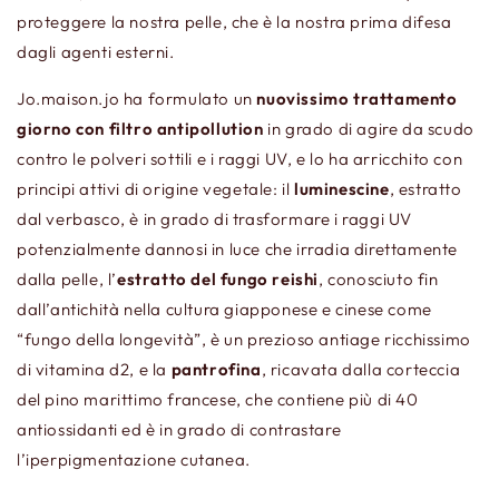
proteggere la nostra pelle, che è la nostra prima difesa
dagli agenti esterni.
Jo.maison.jo ha formulato un
nuovissimo trattamento
giorno con filtro antipollution
in grado di agire da scudo
contro le polveri sottili e i raggi UV, e lo ha arricchito con
principi attivi di origine vegetale: il
luminescine
, estratto
dal verbasco, è in grado di trasformare i raggi UV
potenzialmente dannosi in luce che irradia direttamente
dalla pelle, l’
estratto del fungo reishi
, conosciuto fin
dall’antichità nella cultura giapponese e cinese come
“fungo della longevità”, è un prezioso antiage ricchissimo
di vitamina d2, e la
pantrofina
, ricavata dalla corteccia
del pino marittimo francese, che contiene più di 40
antiossidanti ed è in grado di contrastare
l’iperpigmentazione cutanea.