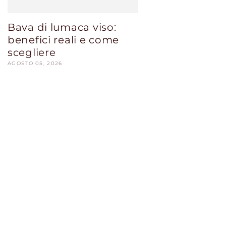
Bava di lumaca viso:
benefici reali e come
scegliere
AGOSTO 05, 2026