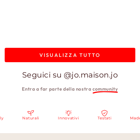
VISUALIZZA TUTTO
Seguici su @jo.maison.jo
Entra a far parte della nostra
community
Naturali
Innovativi
Testati
Made i