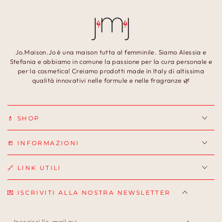
Jo.Maison.Jo è una maison tutta al femminile. Siamo Alessia e
Stefania e abbiamo in comune la passione per la cura personale e
per la cosmetica! Creiamo prodotti made in Italy di altissima
qualità innovativi nelle formule e nelle fragranze 🌿
💄 SHOP
📒 INFORMAZIONI
🔗 LINK UTILI
💌 ISCRIVITI ALLA NOSTRA NEWSLETTER
Inserisci