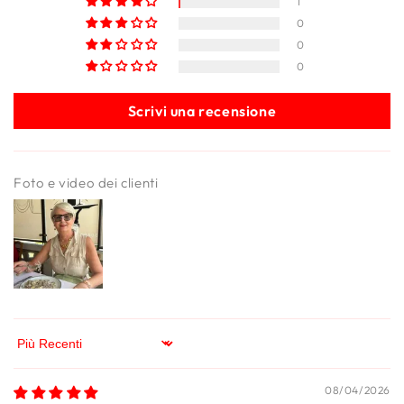
1
0
0
0
Scrivi una recensione
Foto e video dei clienti
Sort by
08/04/2026