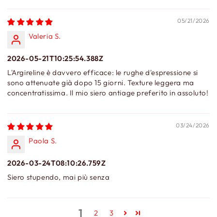
05/21/2026
Valeria S.
2026-05-21T10:25:54.388Z
L'Argireline è davvero efficace: le rughe d'espressione si
sono attenuate già dopo 15 giorni. Texture leggera ma
concentratissima. Il mio siero antiage preferito in assoluto!
03/24/2026
Paola S.
2026-03-24T08:10:26.759Z
Siero stupendo, mai più senza
1
2
3