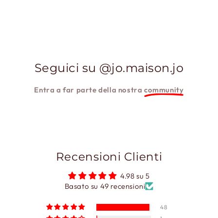
Seguici su @jo.maison.jo
Entra a far parte della nostra
community
Recensioni Clienti
4.98 su 5
Basato su 49 recensioni
48