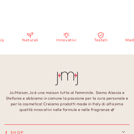
Naturali
Innovativi
Testati
Made in
Jo.Maison.Jo è una maison tutta al femminile. Siamo Alessia e
Stefania e abbiamo in comune la passione per la cura personale e
per la cosmetica! Creiamo prodotti made in Italy di altissima
qualità innovativi nelle formule e nelle fragranze 🌿
💄 SHOP