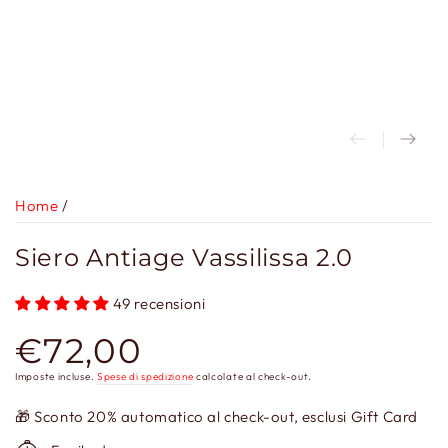
Home
/
Siero Antiage Vassilissa 2.0
49 recensioni
€72,00
Prezzo
regolare
Imposte incluse.
Spese di spedizione
calcolate al check-out.
🎁 Sconto 20% automatico al check-out, esclusi Gift Card