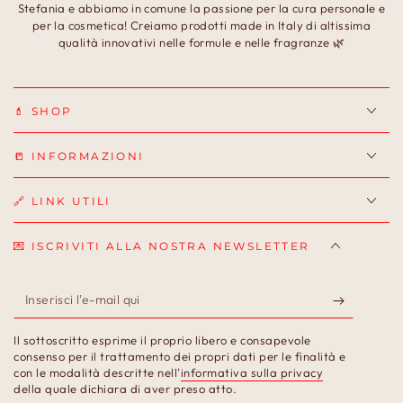
Stefania e abbiamo in comune la passione per la cura personale e
per la cosmetica! Creiamo prodotti made in Italy di altissima
qualità innovativi nelle formule e nelle fragranze 🌿
💄 SHOP
📒 INFORMAZIONI
🔗 LINK UTILI
💌 ISCRIVITI ALLA NOSTRA NEWSLETTER
Inserisci
l'e-
Il sottoscritto esprime il proprio libero e consapevole
mail
consenso per il trattamento dei propri dati per le finalità e
con le modalità descritte nell'
informativa sulla privacy
qui
della quale dichiara di aver preso atto.