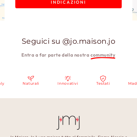
INDICAZIONI
Seguici su @jo.maison.jo
Entra a far parte della nostra
community
y
Naturali
Innovativi
Testati
Made i