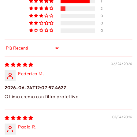
11
2
0
0
0
Sort by
06/24/2026
Federica M.
2026-06-24T12:07:57.462Z
Ottima crema con filtro protettivo
01/14/2026
Paola R.