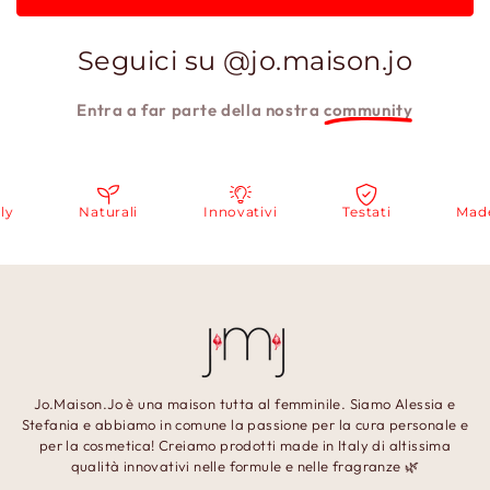
Seguici su @jo.maison.jo
Entra a far parte della nostra
community
Naturali
Innovativi
Testati
Made in I
Jo.Maison.Jo è una maison tutta al femminile. Siamo Alessia e
Stefania e abbiamo in comune la passione per la cura personale e
per la cosmetica! Creiamo prodotti made in Italy di altissima
qualità innovativi nelle formule e nelle fragranze 🌿