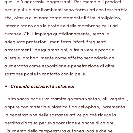
quelli più aggressivi e sgrassanti. Per esempio, i prodotti
per la pulizia degli ambienti sono formulati con tensioattivi
che, oltre a eliminare completamente il film idrolipidico,
interagiscono con le proteine delle membrane cellulari
cutanee. Chi li impiega quotidianamente, senza le
adeguate protezioni, manifesta infatti frequenti
arrossamenti, desquamazioni, oltre a vere e proprie
allergie, probabilmente come effetto secondario da
aumentata come esposizione e penetrazione di altre
sostanze poste in contatto con la pelle.
Creando occlusività cutanea;
Un impacco occlusivo tramite gomma xantan, olii vegetali,
oppure con materiale plastico tipo cellophan, incrementa
la penetrazione delle sostanze attive poiché riduce la
perdita d'acqua per evaporazione e anche di calore.
L'aumento della temperatura cutanea locale che ne