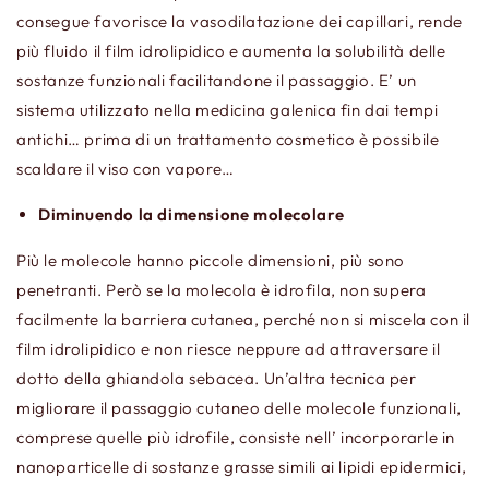
consegue favorisce la vasodilatazione dei capillari, rende
più fluido il film idrolipidico e aumenta la solubilità delle
sostanze funzionali facilitandone il passaggio. E’ un
sistema utilizzato nella medicina galenica fin dai tempi
antichi… prima di un trattamento cosmetico è possibile
scaldare il viso con vapore…
Diminuendo la dimensione molecolare
Più le molecole hanno piccole dimensioni, più sono
penetranti. Però se la molecola è idrofila, non supera
facilmente la barriera cutanea, perché non si miscela con il
film idrolipidico e non riesce neppure ad attraversare il
dotto della ghiandola sebacea. Un’altra tecnica per
migliorare il passaggio cutaneo delle molecole funzionali,
comprese quelle più idrofile, consiste nell’ incorporarle in
nanoparticelle di sostanze grasse simili ai lipidi epidermici,