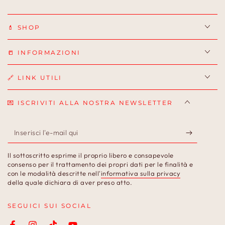
💄 SHOP
📒 INFORMAZIONI
🔗 LINK UTILI
💌 ISCRIVITI ALLA NOSTRA NEWSLETTER
Inserisci
l'e-
Il sottoscritto esprime il proprio libero e consapevole
mail
consenso per il trattamento dei propri dati per le finalità e
con le modalità descritte nell'
informativa sulla privacy
qui
della quale dichiara di aver preso atto.
SEGUICI SUI SOCIAL