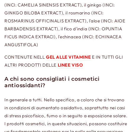
(INCI: CAMELIA SINENSIS EXTRACT), il ginkgo (INCI:
GINKGO BILOBA EXTRACT), il rosmarino (INCI:
ROSMARINUS OFFICINALIS EXTRACT), l'aloe (INCI: AIOE
BARBADENSIS EXTRACT), il fico d'india (INCI: OPUNTIA
FICUS INDICA EXTRACI), l'echinacea (INCI: ECHINACEA
ANGUSTIFOLA)
CONTENUTE NELL
GEL ALLE VITAMINE
E IN TUTTI GLI
ALTRI PRODOTTI DELLE
LINEE VISO
A chi sono consigliati i cosmetici
antiossidanti?
In generale a tutti. Nello specifico, a coloro che si trovano
in condizioni di aumentato ossidativo, soprattutto nei casi
di stress psicofisico, fumo o in seguito a esposizione solare.
I prodotti cosmetici, in queste situazioni, possono costituire
un fondamentale sostegno per la pelle nella prevenzione