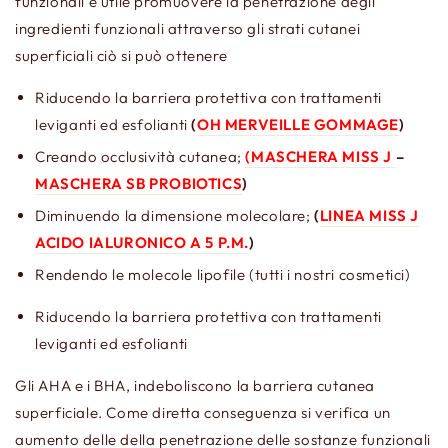
funzionali è utile promuovere la penetrazione degli
ingredienti funzionali attraverso gli strati cutanei
superficiali ciò si può ottenere
Riducendo la barriera protettiva con trattamenti
leviganti ed esfolianti
(
OH MERVEILLE GOMMAGE
)
Creando occlusività cutanea;
(MASCHERA MISS J
–
MASCHERA SB PROBIOTICS
)
Diminuendo la dimensione molecolare;
(
LINEA MISS J
ACIDO IALURONICO A 5 P.M.
)
Rendendo le molecole lipofile (tutti i nostri cosmetici)
Riducendo la barriera protettiva con trattamenti
leviganti ed esfolianti
Gli AHA e i BHA, indeboliscono la barriera cutanea
superficiale. Come diretta conseguenza si verifica un
aumento delle della penetrazione delle sostanze funzionali