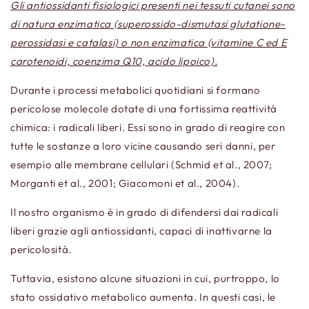
Gli antiossidanti fisiologici presenti nei tessuti cutanei sono
di natura enzimatica (superossido-dismutasi glutatione-
perossidasi e catalasi) o non enzimatica (vitamine C ed E
carotenoidi, coenzima Q10, acido lipoico).
Durante i processi metabolici quotidiani si formano
pericolose molecole dotate di una fortissima reattività
chimica: i radicali liberi. Essi sono in grado di reagire con
tutte le sostanze a loro vicine causando seri danni, per
esempio alle membrane cellulari (Schmid et al., 2007;
Morganti et al., 2001; Giacomoni et al., 2004).
Il nostro organismo è in grado di difendersi dai radicali
liberi grazie agli antiossidanti, capaci di inattivarne la
pericolosità.
Tuttavia, esistono alcune situazioni in cui, purtroppo, lo
stato ossidativo metabolico aumenta. In questi casi, le