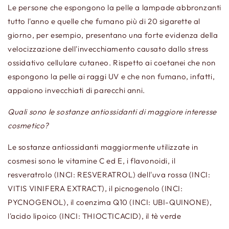
Le persone che espongono la pelle a lampade abbronzanti
tutto l'anno e quelle che fumano più di 20 sigarette al
giorno, per esempio, presentano una forte evidenza della
velocizzazione dell'invecchiamento causato dallo stress
ossidativo cellulare cutaneo. Rispetto ai coetanei che non
espongono la pelle ai raggi UV e che non fumano, infatti,
appaiono invecchiati di parecchi anni.
Quali sono le sostanze antiossidanti di maggiore interesse
cosmetico?
Le sostanze antiossidanti maggiormente utilizzate in
cosmesi sono le vitamine C ed E, i flavonoidi, il
resveratrolo (INCI: RESVERATROL) dell'uva rossa (INCI:
VITIS VINIFERA EXTRACT), il picnogenolo (INCI:
PYCNOGENOL), il coenzima Q10 (INCI: UBI-QUINONE),
l'acido lipoico (INCI: THIOCTICACID), il tè verde