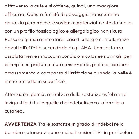
attraverso la cute e si ottiene, quindi, una maggiore
efficacia. Questa facilità di passaggio transcutaneo
riguarda però anche le sostanze potenzialmente dannose,
con un profilo tossicologico e allergologico non sicuro.
Possono quindi aumentare i casi di allergie o intolleranze
dovuti all'effetto secondario degli AHA. Una sostanza
assolutamente innocua in condizioni cutanee normali, per
esempio un profumo o un conservante, può così causare
arrossamento o comparsa di irritazione quando la pelle è
meno protetta in superficie.
Attenzione, perciò, all'utilizzo delle sostanze esfolianti e
leviganti e di tutte quelle che indeboliscono la barriera
cutanea.
AVVERTENZA
Tra le sostanze in grado di indebolire la
barriera cutanea vi sono anche i tensioattivi, in particolare