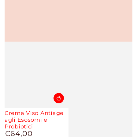
Crema Viso Antiage
agli Esosomi e
Probiotici
€64,00
Prezzo