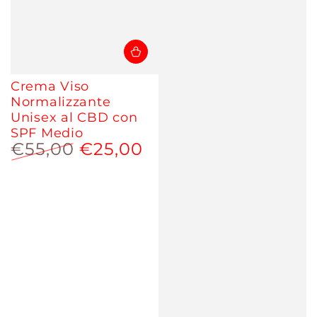
Crema Viso
Normalizzante
Unisex al CBD con
SPF Medio
€55,00
€25,00
Prezzo
Prezzo
regolare
scontato