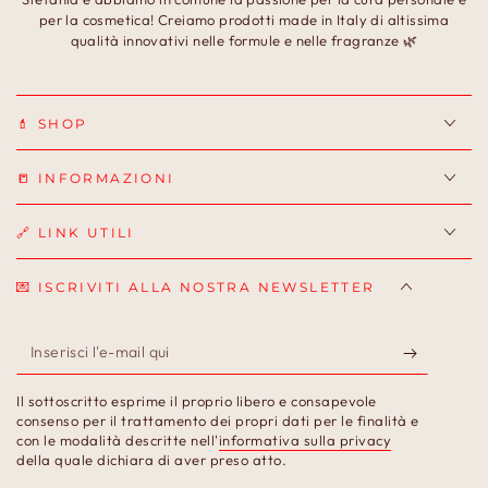
per la cosmetica! Creiamo prodotti made in Italy di altissima
qualità innovativi nelle formule e nelle fragranze 🌿
💄 SHOP
📒 INFORMAZIONI
🔗 LINK UTILI
💌 ISCRIVITI ALLA NOSTRA NEWSLETTER
Inserisci
l'e-
Il sottoscritto esprime il proprio libero e consapevole
mail
consenso per il trattamento dei propri dati per le finalità e
con le modalità descritte nell'
informativa sulla privacy
qui
della quale dichiara di aver preso atto.