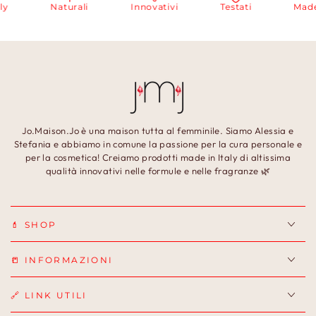
Naturali
Innovativi
Testati
Made in I
Jo.Maison.Jo è una maison tutta al femminile. Siamo Alessia e
Stefania e abbiamo in comune la passione per la cura personale e
per la cosmetica! Creiamo prodotti made in Italy di altissima
qualità innovativi nelle formule e nelle fragranze 🌿
💄 SHOP
📒 INFORMAZIONI
🔗 LINK UTILI