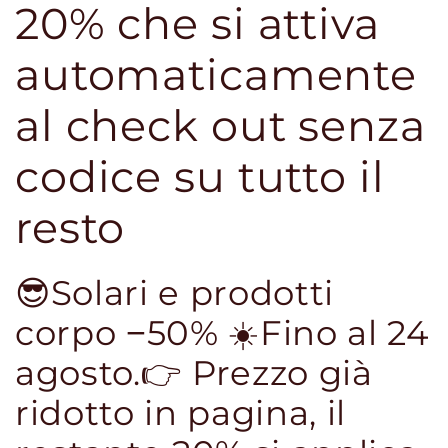
20% che si attiva
automaticamente
al check out senza
codice su tutto il
resto
😎Solari e prodotti
corpo −50% ☀️Fino al 24
agosto.👉 Prezzo già
ridotto in pagina, il