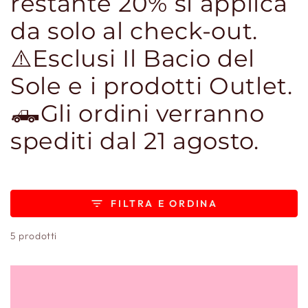
restante 20% si applica
da solo al check-out.
⚠️Esclusi Il Bacio del
Sole e i prodotti Outlet.
🛻Gli ordini verranno
spediti dal 21 agosto.
FILTRA E ORDINA
5 prodotti