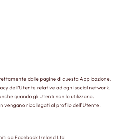
direttamente dalle pagine di questa Applicazione.
vacy dell’Utente relative ad ogni social network.
anche quando gli Utenti non lo utilizzano.
n vengano ricollegati al profilo dell'Utente.
rniti da Facebook Ireland Ltd