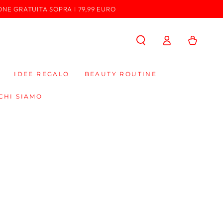
ONE GRATUITA SOPRA I 79,99 EURO
Accedi
Carello
IDEE REGALO
BEAUTY ROUTINE
CHI SIAMO