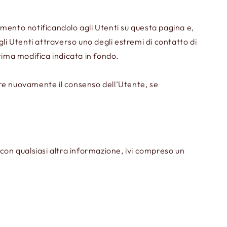
momento notificandolo agli Utenti su questa pagina e,
li Utenti attraverso uno degli estremi di contatto di
tima modifica indicata in fondo.
iere nuovamente il consenso dell’Utente, se
on qualsiasi altra informazione, ivi compreso un