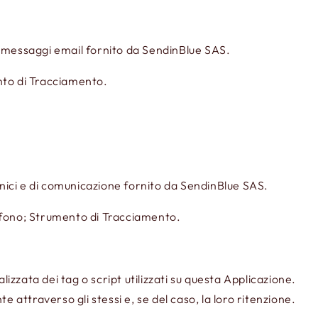
 di messaggi email fornito da SendinBlue SAS.
ento di Tracciamento.
fonici e di comunicazione fornito da SendinBlue SAS.
elefono; Strumento di Tracciamento.
lizzata dei tag o script utilizzati su questa Applicazione.
nte attraverso gli stessi e, se del caso, la loro ritenzione.