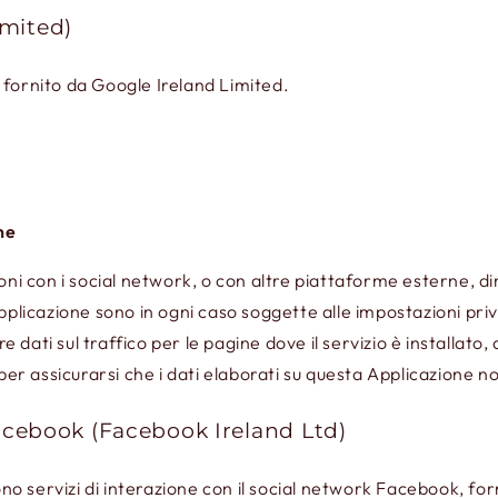
imited)
 fornito da Google Ireland Limited.
ne
ioni con i social network, o con altre piattaforme esterne, 
pplicazione sono in ogni caso soggette alle impostazioni pri
ati sul traffico per le pagine dove il servizio è installato, 
per assicurarsi che i dati elaborati su questa Applicazione no
Facebook (Facebook Ireland Ltd)
sono servizi di interazione con il social network Facebook, fo