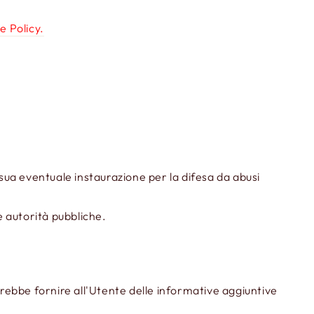
e Policy.
a sua eventuale instaurazione per la difesa da abusi
e autorità pubbliche.
trebbe fornire all'Utente delle informative aggiuntive