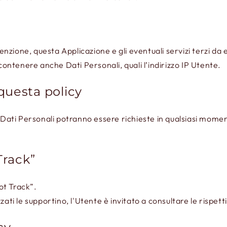
ione, questa Applicazione e gli eventuali servizi terzi da es
 contenere anche Dati Personali, quali l’indirizzo IP Utente.
questa policy
i Dati Personali potranno essere richieste in qualsiasi momen
Track”
ot Track”.
izzati le supportino, l'Utente è invitato a consultare le rispett