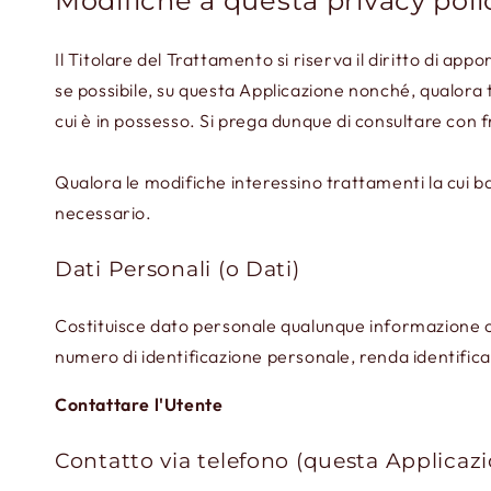
Modifiche a questa privacy poli
Il Titolare del Trattamento si riserva il diritto di a
se possibile, su questa Applicazione nonché, qualora 
cui è in possesso. Si prega dunque di consultare con 
Qualora le modifiche interessino trattamenti la cui b
necessario.
Dati Personali (o Dati)
Costituisce dato personale qualunque informazione c
numero di identificazione personale, renda identificat
Contattare l'Utente
Contatto via telefono (questa Applicaz