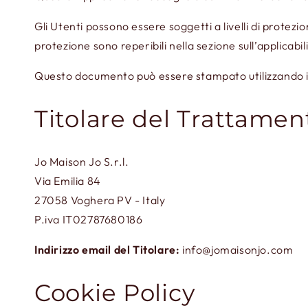
Gli Utenti possono essere soggetti a livelli di protezi
protezione sono reperibili nella sezione sull’applicabil
Questo documento può essere stampato utilizzando il
Titolare del Trattamen
Jo Maison Jo S.r.l.
Via Emilia 84
27058 Voghera PV - Italy
P.iva IT02787680186
Indirizzo email del Titolare:
info@jomaisonjo.com
Cookie Policy