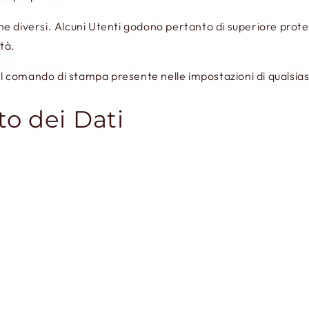
one diversi. Alcuni Utenti godono pertanto di superiore protez
ità.
 comando di stampa presente nelle impostazioni di qualsias
to dei Dati