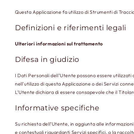
Questa Applicazione fa utilizzo di Strumenti di Tracc
Definizioni e riferimenti legali
Ulteriori informazioni sul trattamento
Difesa in giudizio
I Dati Personali dell’Utente possono essere utilizzati 
nell'utilizzo di questa Applicazione o dei Servizi conn
L’Utente dichiara di essere consapevole che il Titolar
Informative specifiche
Su richiesta dell’Utente, in aggiunta alle informazio
e contestuali riguardanti Servizi specifici, o la raccol