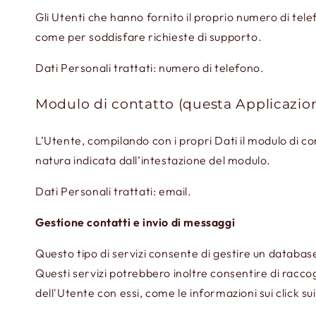
Gli Utenti che hanno fornito il proprio numero di tel
come per soddisfare richieste di supporto.
Dati Personali trattati: numero di telefono.
Modulo di contatto (questa Applicazio
L’Utente, compilando con i propri Dati il modulo di con
natura indicata dall’intestazione del modulo.
Dati Personali trattati: email.
Gestione contatti e invio di messaggi
Questo tipo di servizi consente di gestire un database 
Questi servizi potrebbero inoltre consentire di raccogl
dell'Utente con essi, come le informazioni sui click su