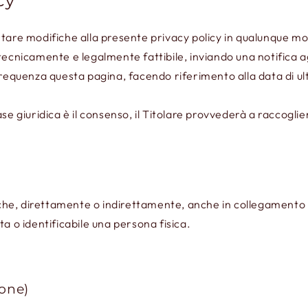
cy
pportare modifiche alla presente privacy policy in qualunque 
tecnicamente e legalmente fattibile, inviando una notifica ag
frequenza questa pagina, facendo riferimento alla data di ul
ase giuridica è il consenso, il Titolare provvederà a raccogl
he, direttamente o indirettamente, anche in collegamento c
a o identificabile una persona fisica.
ione)