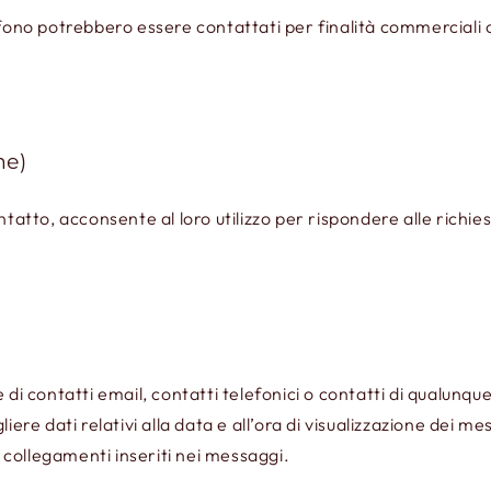
efono potrebbero essere contattati per finalità commerciali 
ne)
tatto, acconsente al loro utilizzo per rispondere alle richies
di contatti email, contatti telefonici o contatti di qualunque
iere dati relativi alla data e all’ora di visualizzazione dei m
i collegamenti inseriti nei messaggi.