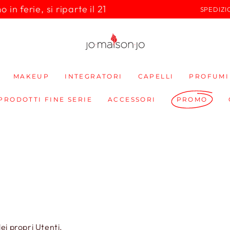
in ferie, si riparte il 21
SPEDIZI
MAKEUP
INTEGRATORI
CAPELLI
PROFUMI
 PRODOTTI FINE SERIE
ACCESSORI
PROMO
ei propri Utenti.