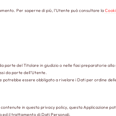
iamento. Per saperne di più, l’Utente può consultare la
Cooki
da parte del Titolare in giudizio o nelle fasi preparatorie all
essi da parte dell’Utente.
e potrebbe essere obbligato a rivelare i Dati per ordine dell
ni contenute in questa privacy policy, questa Applicazione po
ta ed il trattamento di Dati Personali.