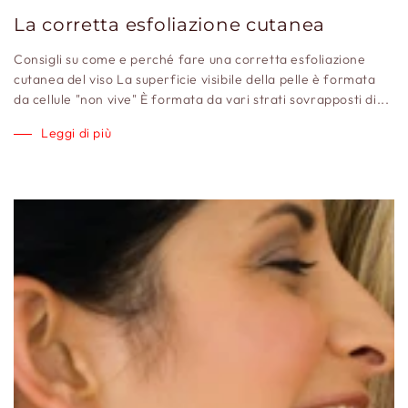
La corretta esfoliazione cutanea
Consigli su come e perché fare una corretta esfoliazione
cutanea del viso La superficie visibile della pelle è formata
da cellule "non vive" È formata da vari strati sovrapposti di...
Leggi di più