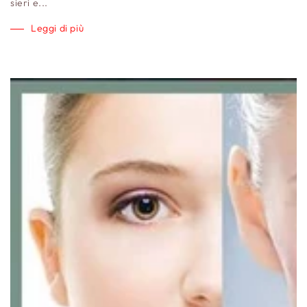
sieri e...
Leggi di più