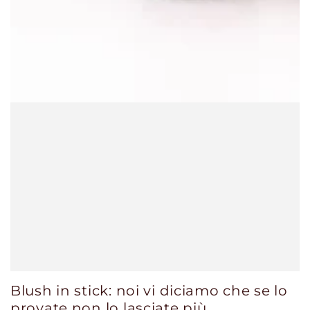
Blush in stick: noi vi diciamo che se lo
provate non lo lasciate più