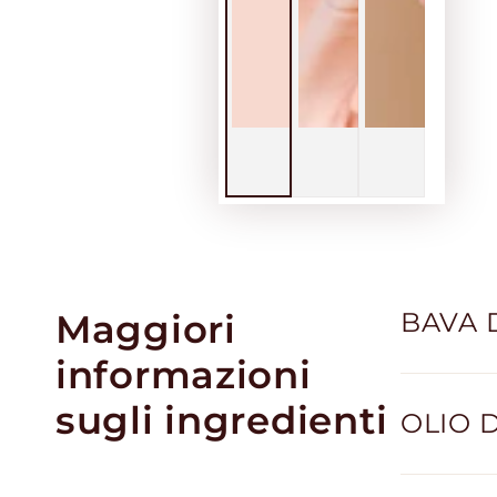
Maggiori
BAVA D
informazioni
sugli ingredienti
OLIO D