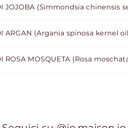
I JOJOBA (Simmondsia chinensis se
I ARGAN (Argania spinosa kernel oil
I ROSA MOSQUETA (Rosa moschata 
Seguici su @jo.maison.jo