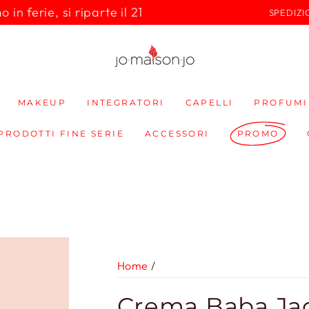
in ferie, si riparte il 21
SPEDIZI
MAKEUP
INTEGRATORI
CAPELLI
PROFUMI
 PRODOTTI FINE SERIE
ACCESSORI
PROMO
Home
/
Crema Baba Jag