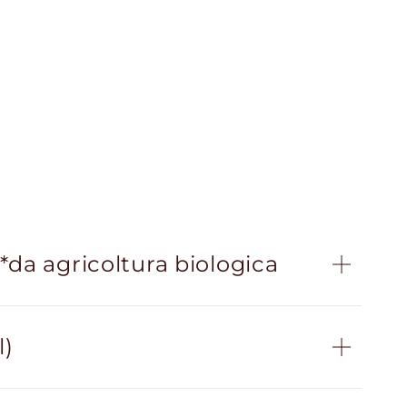
*da agricoltura biologica
l)