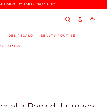
ONE GRATUITA SOPRA I 79,99 EURO
Accedi
Carello
IDEE REGALO
BEAUTY ROUTINE
CHI SIAMO
a alla Bava di Lumaca