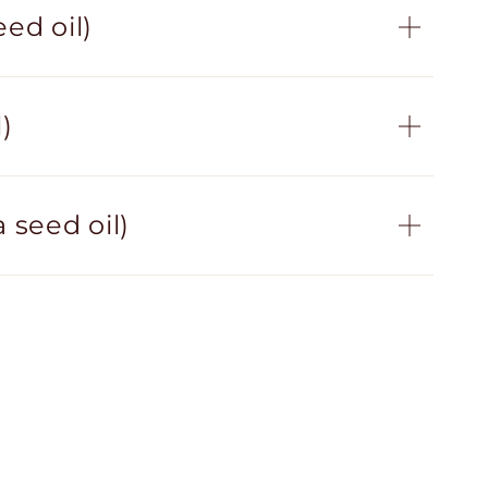
ed oil)
)
seed oil)