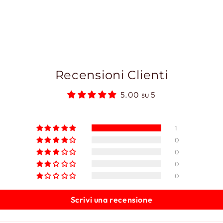
Recensioni Clienti
5.00 su 5
1
0
0
0
0
Scrivi una recensione