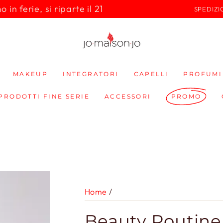
in ferie, si riparte il 21
SPEDIZI
MAKEUP
INTEGRATORI
CAPELLI
PROFUMI
 PRODOTTI FINE SERIE
ACCESSORI
PROMO
Home
/
Beauty Routine 