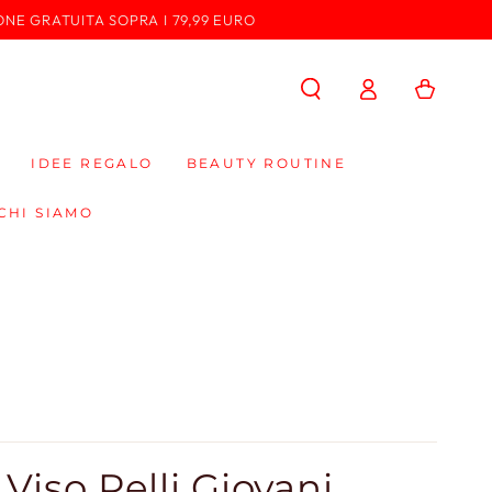
ONE GRATUITA SOPRA I 79,99 EURO
Accedi
Carello
IDEE REGALO
BEAUTY ROUTINE
CHI SIAMO
Viso Pelli Giovani