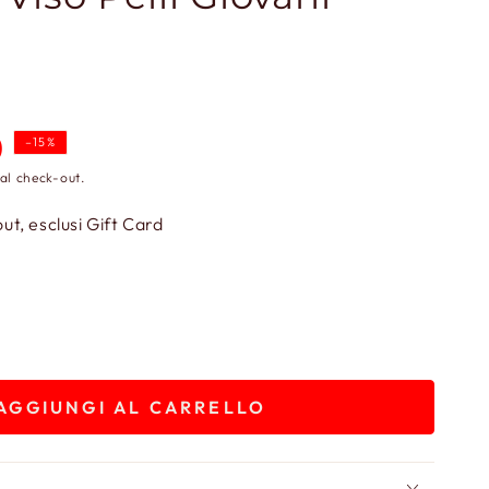
0
–15%
al check-out.
t, esclusi Gift Card
AGGIUNGI AL CARRELLO