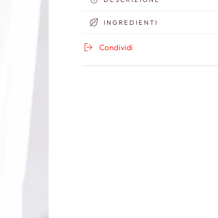
Routine
Routine
Viso
Viso
INGREDIENTI
Pelli
Pelli
Giovani
Giovani
Condividi
Acneiche
Acneiche