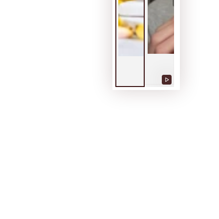
Riproduce
video