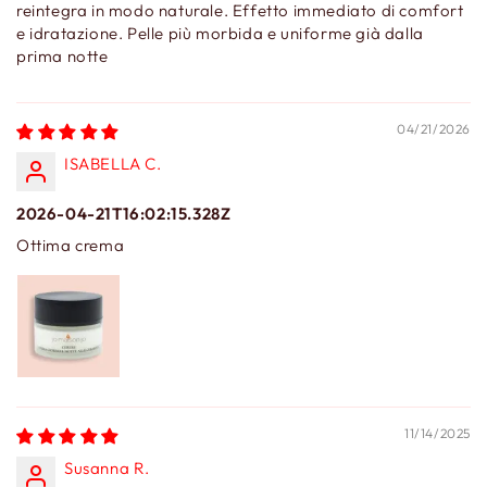
reintegra in modo naturale. Effetto immediato di comfort
e idratazione. Pelle più morbida e uniforme già dalla
prima notte
04/21/2026
ISABELLA C.
2026-04-21T16:02:15.328Z
Ottima crema
11/14/2025
Susanna R.