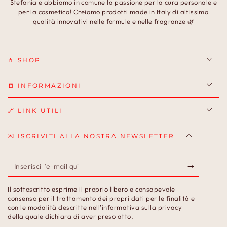
Stefania e abbiamo in comune la passione per la cura personale e
per la cosmetica! Creiamo prodotti made in Italy di altissima
qualità innovativi nelle formule e nelle fragranze 🌿
💄 SHOP
📒 INFORMAZIONI
🔗 LINK UTILI
💌 ISCRIVITI ALLA NOSTRA NEWSLETTER
Inserisci
l'e-
Il sottoscritto esprime il proprio libero e consapevole
mail
consenso per il trattamento dei propri dati per le finalità e
con le modalità descritte nell'
informativa sulla privacy
qui
della quale dichiara di aver preso atto.