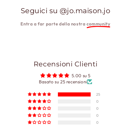
Seguici su @jo.maison.jo
Entra a far parte della nostra
community
Recensioni Clienti
5.00 su 5
Basato su 25 recensioni
25
0
0
0
0