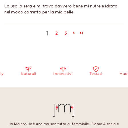
La uso la sera e mi trovo davvero bene mi nutre e idrata
nel modo corretto per la mia pelle.
1
2
3
Naturali
Innovativi
Testati
Made i
Jo.Maison.Jo è una maison tutta al femminile. Siamo Alessia e