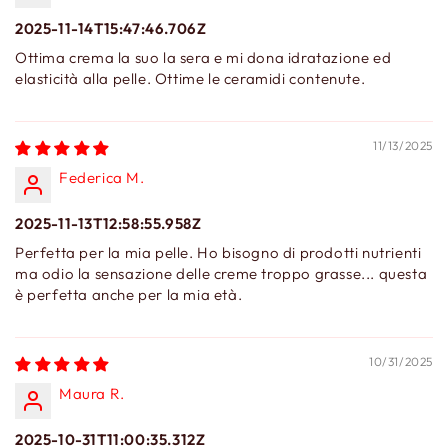
2025-11-14T15:47:46.706Z
Ottima crema la suo la sera e mi dona idratazione ed
elasticità alla pelle. Ottime le ceramidi contenute.
11/13/2025
Federica M.
2025-11-13T12:58:55.958Z
Perfetta per la mia pelle. Ho bisogno di prodotti nutrienti
ma odio la sensazione delle creme troppo grasse... questa
è perfetta anche per la mia età.
10/31/2025
Maura R.
2025-10-31T11:00:35.312Z