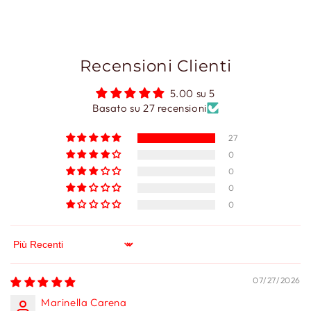
Recensioni Clienti
5.00 su 5
Basato su 27 recensioni
27
0
0
0
0
Sort by
07/27/2026
Marinella Carena