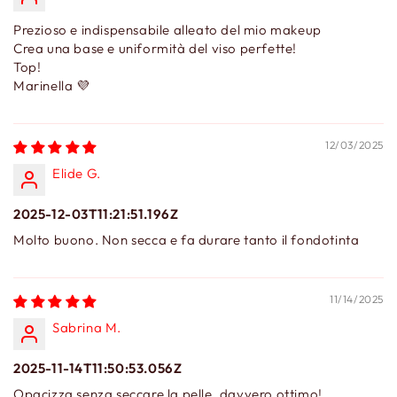
Prezioso e indispensabile alleato del mio makeup
Crea una base e uniformità del viso perfette!
Top!
Marinella 💜
12/03/2025
Elide G.
2025-12-03T11:21:51.196Z
Molto buono. Non secca e fa durare tanto il fondotinta
11/14/2025
Sabrina M.
2025-11-14T11:50:53.056Z
Opacizza senza seccare la pelle, davvero ottimo!