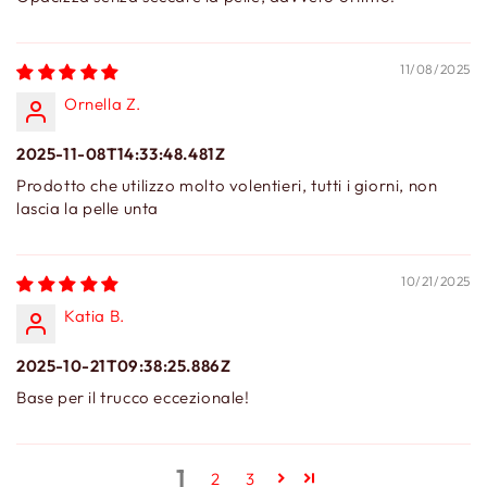
11/08/2025
Ornella Z.
2025-11-08T14:33:48.481Z
Prodotto che utilizzo molto volentieri, tutti i giorni, non
lascia la pelle unta
10/21/2025
Katia B.
2025-10-21T09:38:25.886Z
Base per il trucco eccezionale!
1
2
3