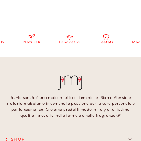
Naturali
Innovativi
Testati
Made in
Jo.Maison.Jo è una maison tutta al femminile. Siamo Alessia e
Stefania e abbiamo in comune la passione per la cura personale e
per la cosmetica! Creiamo prodotti made in Italy di altissima
qualità innovativi nelle formule e nelle fragranze 🌿
💄 SHOP