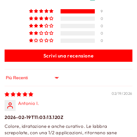
9
0
0
0
0
Scrivi una recensione
Sort by
02/19/2026
Antonio I.
2026-02-19T11:03:13.120Z
Colore, idratazione e anche curativo. Le labbra
screpolate, con una 1/2 applicazioni, ritornano sane