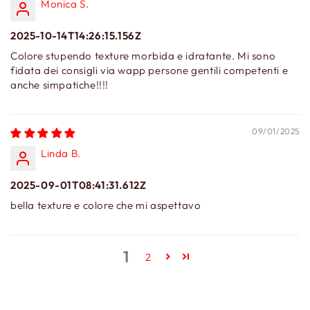
Monica S.
2025-10-14T14:26:15.156Z
Colore stupendo texture morbida e idratante. Mi sono
fidata dei consigli via wapp persone gentili competenti e
anche simpatiche!!!!
09/01/2025
Linda B.
2025-09-01T08:41:31.612Z
bella texture e colore che mi aspettavo
1
2