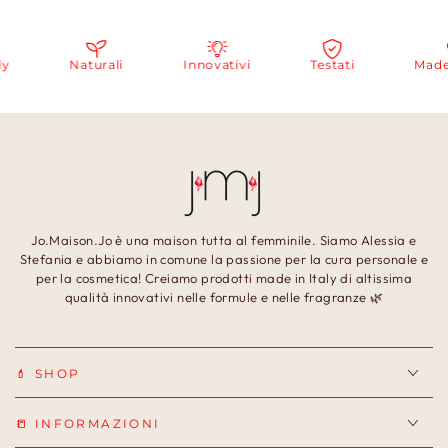
Naturali
Innovativi
Testati
Made in
Jo.Maison.Jo è una maison tutta al femminile. Siamo Alessia e
Stefania e abbiamo in comune la passione per la cura personale e
per la cosmetica! Creiamo prodotti made in Italy di altissima
qualità innovativi nelle formule e nelle fragranze 🌿
💄 SHOP
📒 INFORMAZIONI