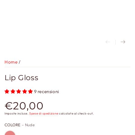
Home
/
Lip Gloss
9 recensioni
€20,00
Prezzo
regolare
Imposte incluse.
Spese di spedizione
calcolate al check-out.
COLORE
– Nude