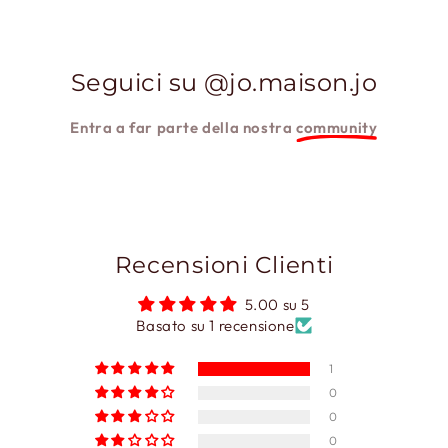
Seguici su @jo.maison.jo
Entra a far parte della nostra
community
Recensioni Clienti
5.00 su 5
Basato su 1 recensione
1
0
0
0