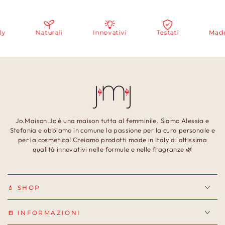
Naturali
Innovativi
Testati
Made in 
Jo.Maison.Jo è una maison tutta al femminile. Siamo Alessia e
Stefania e abbiamo in comune la passione per la cura personale e
per la cosmetica! Creiamo prodotti made in Italy di altissima
qualità innovativi nelle formule e nelle fragranze 🌿
💄 SHOP
📒 INFORMAZIONI