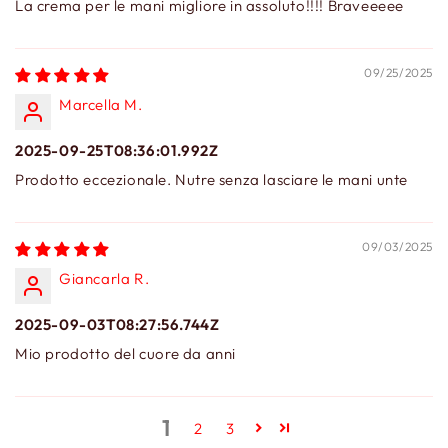
La crema per le mani migliore in assoluto!!!! Braveeeee
09/25/2025
Marcella M.
2025-09-25T08:36:01.992Z
Prodotto eccezionale. Nutre senza lasciare le mani unte
09/03/2025
Giancarla R.
2025-09-03T08:27:56.744Z
Mio prodotto del cuore da anni
1
2
3