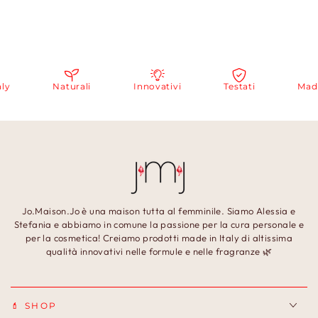
Naturali
Innovativi
Testati
Made i
Jo.Maison.Jo è una maison tutta al femminile. Siamo Alessia e
Stefania e abbiamo in comune la passione per la cura personale e
per la cosmetica! Creiamo prodotti made in Italy di altissima
qualità innovativi nelle formule e nelle fragranze 🌿
💄 SHOP