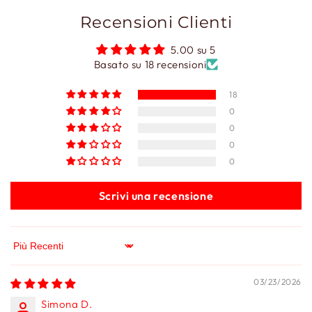
Recensioni Clienti
5.00 su 5
Basato su 18 recensioni
18
0
0
0
0
Scrivi una recensione
Sort by
03/23/2026
Simona D.