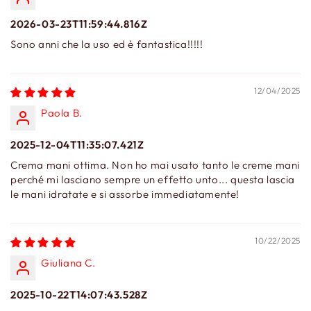
2026-03-23T11:59:44.816Z
Sono anni che la uso ed è fantastica!!!!!
12/04/2025
Paola B.
2025-12-04T11:35:07.421Z
Crema mani ottima. Non ho mai usato tanto le creme mani
perché mi lasciano sempre un effetto unto... questa lascia
le mani idratate e si assorbe immediatamente!
10/22/2025
Giuliana C.
2025-10-22T14:07:43.528Z