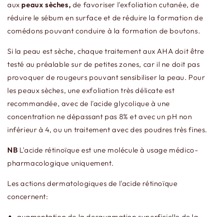
aux
peaux sèches,
de favoriser l'exfoliation cutanée, de
réduire le sébum en surface et de réduire la formation de
comédons pouvant conduire à la formation de boutons.
Si la peau est sèche, chaque traitement aux AHA doit être
testé au préalable sur de petites zones, car il ne doit pas
provoquer de rougeurs pouvant sensibiliser la peau. Pour
les peaux sèches, une exfoliation très délicate est
recommandée, avec de l'acide glycolique à une
concentration ne dépassant pas 8% et avec un pH non
inférieur à 4, ou un traitement avec des poudres très fines.
NB
L'acide rétinoïque est une molécule à usage médico-
pharmacologique uniquement.
Les actions dermatologiques de l'acide rétinoïque
concernent:
augmentation de la desquamation superficielle de la