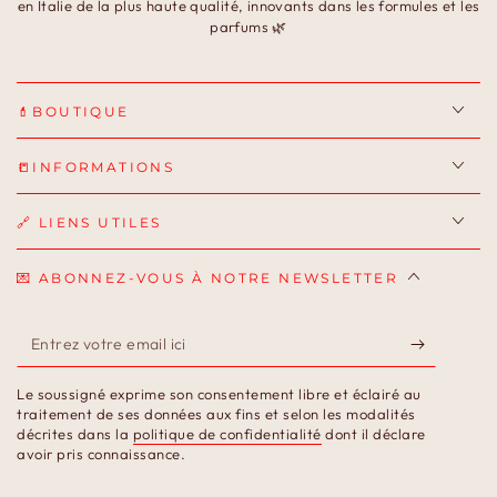
en Italie de la plus haute qualité, innovants dans les formules et les
parfums 🌿
💄BOUTIQUE
📒INFORMATIONS
🔗 LIENS UTILES
💌 ABONNEZ-VOUS À NOTRE NEWSLETTER
Entrez
votre
Le soussigné exprime son consentement libre et éclairé au
email
traitement de ses données aux fins et selon les modalités
décrites dans la
politique de confidentialité
dont il déclare
ici
avoir pris connaissance.