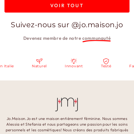
VOIR TOUT
Suivez-nous sur @jo.maison.jo
Devenez membre de notre
communauté
alie
Naturel
Innovant
Testé
Fabri
Jo.Maison.Jo est une maison entièrement féminine. Nous sommes
Alessia et Stefania et nous partageons une passion pour les soins
personnels et les cosmétiques! Nous créons des produits fabriqués