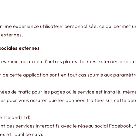
urnir une expérience utilisateur personnalisée, ce qui perme
s externes.
 sociales externes
 réseaux sociaux ou d'autres plates-formes externes direc
r de cette application sont en tout cas soumis aux paramètres
es de trafic pour les pages où le service est installé, même l
es pour vous assurer que les données traitées sur cette de
 Ireland Ltd)
nt des services interactifs avec le réseau social Facebook,
et l'outil de suivi.