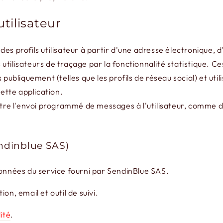
tilisateur
es profils utilisateur à partir d'une adresse électronique, d
des utilisateurs de traçage par la fonctionnalité statistique
publiquement (telles que les profils de réseau social) et util
cette application.
e l'envoi programmé de messages à l'utilisateur, comme des
ndinblue SAS)
données du service fourni par SendinBlue SAS.
on, email et outil de suivi.
ité
.