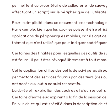
permettent au propriétaire de collecter et de sauveg
effectuant un script) sur le périphérique de l'utilisat
Pour la simplicité, dans ce document, ces technologie
Par exemple, bien que les cookies puissent être utili
applications de périphériques mobiles, car il s'agit d
thématique n'est utilisé que pour indiquer spécifiqueme
Certaines des finalités pour lesquelles des outils de s
est fourni, il peut être révoqué librement à tout mo
Cette application utilise des outils de suivi gérés di
permettant des services fournis par des tiers (des ou
ont accès aux outils de suivi respectifs.
La durée et l'expiration des cookies et d'autres outil
Certains d'entre eux expirent à la fin de la session de 
En plus de ce qui est spécifié dans la description de 