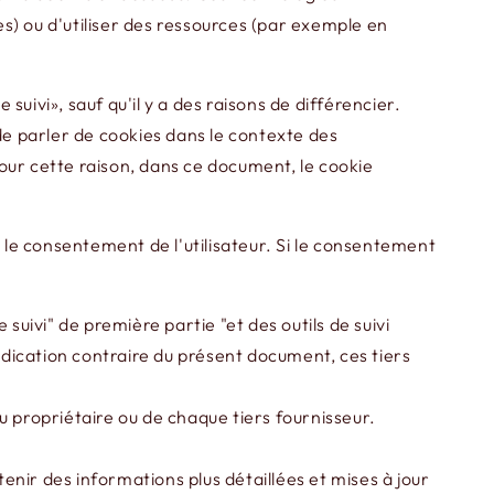
s) ou d'utiliser des ressources (par exemple en
uivi», sauf qu'il y a des raisons de différencier.
de parler de cookies dans le contexte des
 Pour cette raison, dans ce document, le cookie
er le consentement de l'utilisateur. Si le consentement
suivi" de première partie "et des outils de suivi
indication contraire du présent document, ces tiers
du propriétaire ou de chaque tiers fournisseur.
tenir des informations plus détaillées et mises à jour