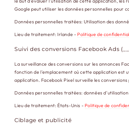
le but d'évaluer l'utilisation de cette application, l
Google peut utiliser les données personnelles pour c
Données personnelles traitées: Utilisation des données 
Lieu de traitement: Irlande -
Politique de confidentia
Suivi des conversions Facebook Ads (
La surveillance des conversions sur les annonces Fac
fonction de l'emplacement où cette application est 
application. Facebook Pixel surveille les conversion
Données personnelles traitées: données d'utilisation e
Lieu de traitement: États-Unis -
Politique de confiden
Ciblage et publicité