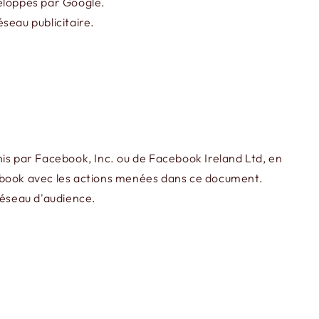
éveloppés par Google.
seau publicitaire.
nis par Facebook, Inc. ou de Facebook Ireland Ltd, en
cebook avec les actions menées dans ce document.
réseau d'audience.