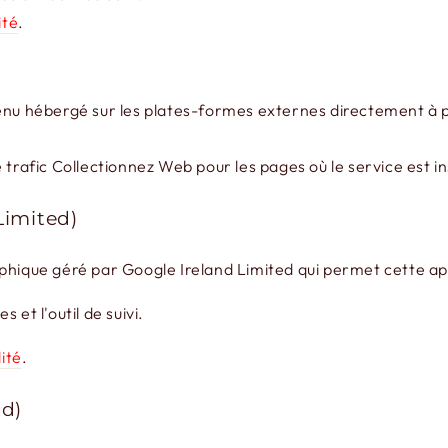
ité
.
enu hébergé sur les plates-formes externes directement à pa
trafic Collectionnez Web pour les pages où le service est inst
Limited)
phique géré par Google Ireland Limited qui permet cette ap
et l'outil de suivi.
lité
.
td)