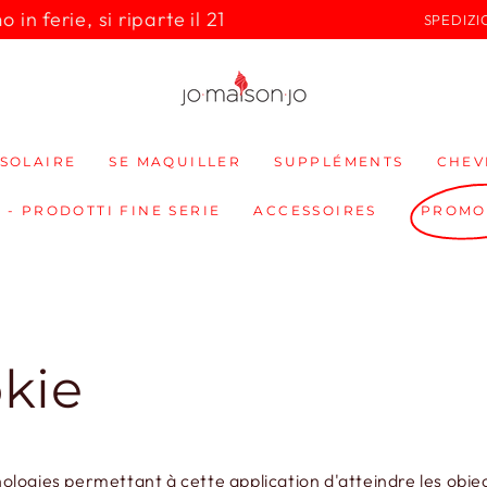
in ferie, si riparte il 21
SPEDIZI
SOLAIRE
SE MAQUILLER
SUPPLÉMENTS
CHEV
 - PRODOTTI FINE SERIE
ACCESSOIRES
PROMO
okie
logies permettant à cette application d'atteindre les objec