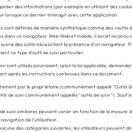
arder des informations (par exemple en utilisant des cookie
eur lorsque ce dernier interagit avec cette application.
s sont définies de manière synthétique comme des «outils de s
sés dans un navigateur Web Web et mobile, il serait inconnu 
e suivre des outils nécessitant la présence d'un navigateur.
nt ce type d'outil de suivi particulier.
uivi sont utilisés pourraient, selon la loi applicable, demand
ment après les instructions contenues dans ce document.
rectement par le propriétaire (communément appelé "Outils de 
tils de suivi communément appelés" outils de suivi "). Sauf 
s de suivi similaires peuvent varier en fonction de la mesure 
navigation de l'utilisateur.
chacune des catégories suivantes, les utilisateurs peuvent ob