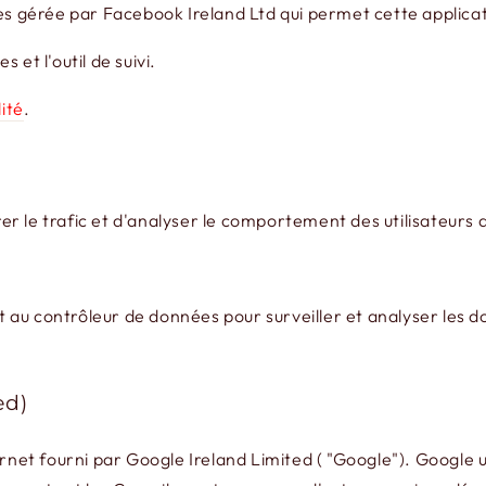
ges gérée par Facebook Ireland Ltd qui permet cette applica
et l'outil de suivi.
lité
.
rer le trafic et d'analyser le comportement des utilisateurs a
u contrôleur de données pour surveiller et analyser les donn
ed)
ernet fourni par Google Ireland Limited ( "Google"). Google u