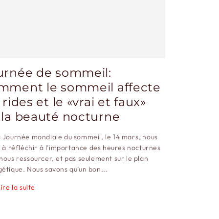
urnée de sommeil:
mment le sommeil affecte
 rides et le «vrai et faux»
 la beauté nocturne
 Journée mondiale du sommeil, le 14 mars, nous
e à réfléchir à l’importance des heures nocturnes
nous ressourcer, et pas seulement sur le plan
étique. Nous savons qu’un bon...
ire la suite