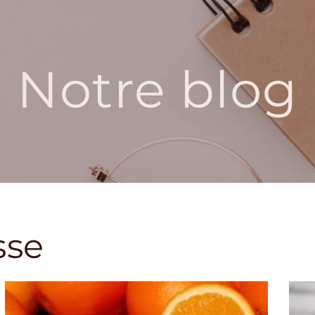
Notre blog
sse