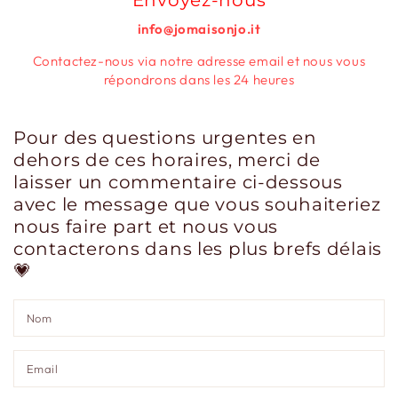
info@jomaisonjo.it
Contactez-nous via notre adresse email et nous vous
répondrons dans les 24 heures
Pour des questions urgentes en
dehors de ces horaires, merci de
laisser un commentaire ci-dessous
avec le message que vous souhaiteriez
nous faire part et nous vous
contacterons dans les plus brefs délais
💗
N
Em
*