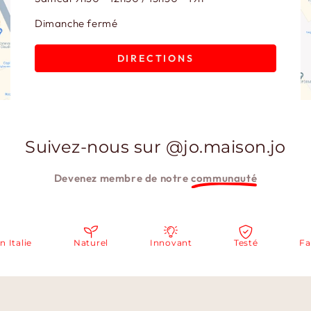
Dimanche fermé
DIRECTIONS
Suivez-nous sur @jo.maison.jo
Devenez membre de notre
communauté
Italie
Naturel
Innovant
Testé
Fabr