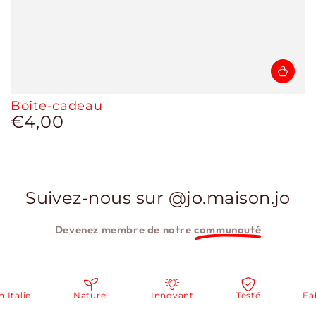
Boîte-cadeau
€4,00
Prix
normal
Suivez-nous sur @jo.maison.jo
Devenez membre de notre
communauté
Naturel
Innovant
Testé
Fabriqué 