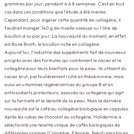
grammes par jour, pendant 4 à 8 semaines. C’est en tout
cas dans ces conditions que l’étude a été menée.
Cependant, pour ingérer cette quantité de collagène, il
faudrait manger 140 g de moelle osseuse ou 1 litre de
bouillon d’os par jour. La nouveauté du moment, en effet,
est Bone Broth, le bouillon riche en collagène.
Aujourd’hui, l’industrie des suppléments fait de nouveaux
progrès avec des formules qui combinent le cacao et le
collagène pour leurs bienfaits pour la peau. Ils utilisent du
cacao brut, particulièrement riche en théobromine, mais
aussi en vitamines régénératrices du groupe B et en
antioxydants protecteurs, associés au collagène qui agit
sur la fermeté et la densité de la peau. Mais la dernière
nouveauté est le café au collagène biologique en capsules.
Après les cubes de chocolat au collagène, Holidermie a
sélectionné une recette unique de cafés biologiques de
différentes origines (Colombie, Ethiopie, Brésil) enrichis en