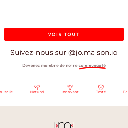
VOIR TOUT
Suivez-nous sur @jo.maison.jo
Devenez membre de notre
communauté
alie
Naturel
Innovant
Testé
Fabriq