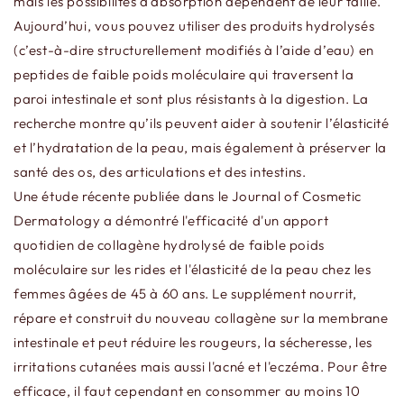
mais les possibilités d'absorption dépendent de leur taille.
Aujourd’hui, vous pouvez utiliser des produits hydrolysés
(c’est-à-dire structurellement modifiés à l’aide d’eau) en
peptides de faible poids moléculaire qui traversent la
paroi intestinale et sont plus résistants à la digestion. La
recherche montre qu’ils peuvent aider à soutenir l’élasticité
et l’hydratation de la peau, mais également à préserver la
santé des os, des articulations et des intestins.
Une étude récente publiée dans le Journal of Cosmetic
Dermatology a démontré l'efficacité d'un apport
quotidien de collagène hydrolysé de faible poids
moléculaire sur les rides et l'élasticité de la peau chez les
femmes âgées de 45 à 60 ans. Le supplément nourrit,
répare et construit du nouveau collagène sur la membrane
intestinale et peut réduire les rougeurs, la sécheresse, les
irritations cutanées mais aussi l'acné et l'eczéma. Pour être
efficace, il faut cependant en consommer au moins 10