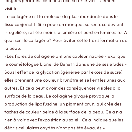
longues périodes, cela peut accélérer le vieillissement
visible.
Le collagène est la molécule la plus abondante dans le
tissu conjonctif. Si la peau en manque, sa surface devient
irrégulière, reflète moins la lumière et perd en luminosité. A
quoi sert le collagène? Pour éviter cette transformation de
la peau.
«Les fibres de collagène ont une couleur nacrée - explique
le cosmétologue Lionel de Benetti dans une de ses études -
Sous l'effet de la glycation (générée par l'excès de sucre)
elles prennent une couleur brunâtre et se lient les unes aux
autres. Et cela peut avoir des conséquences visibles à la
surface de la peau. Le collagène glyqué provoque la
production de lipofuscine, un pigment brun, qui crée des
taches de couleur beige à la surface de la peau. Cela n'a
rien à voir avec l'exposition au soleil. Cela indique que les
débris cellulaires oxydés n’ont pas été évacués.»