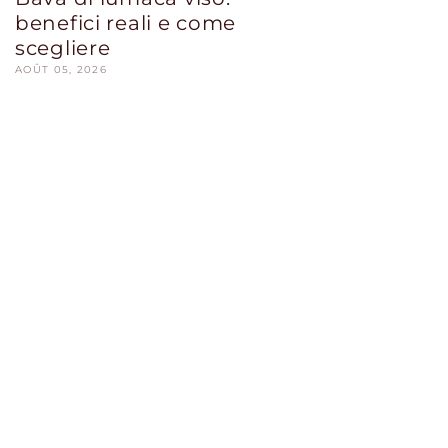
benefici reali e come
scegliere
AOÛT 05, 2026