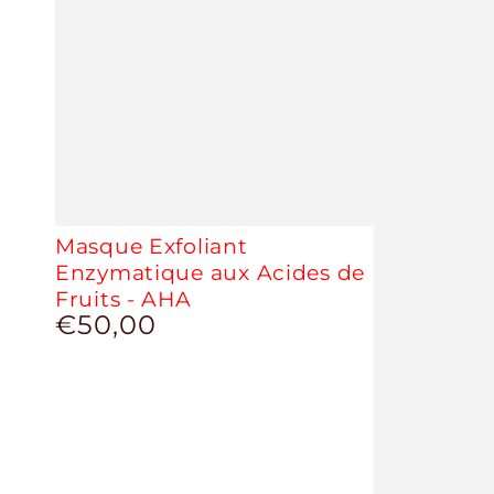
Masque Exfoliant
Enzymatique aux Acides de
Fruits - AHA
€50,00
Prix
normal