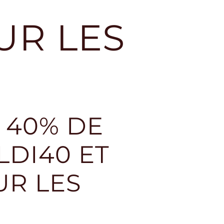
SUR LES
À 40% DE
LDI40 ET
UR LES