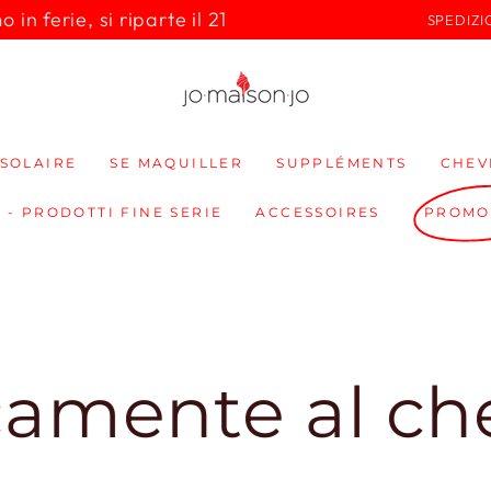
in ferie, si riparte il 21
SPEDIZI
SOLAIRE
SE MAQUILLER
SUPPLÉMENTS
CHEV
 - PRODOTTI FINE SERIE
ACCESSOIRES
PROMO
te al checko