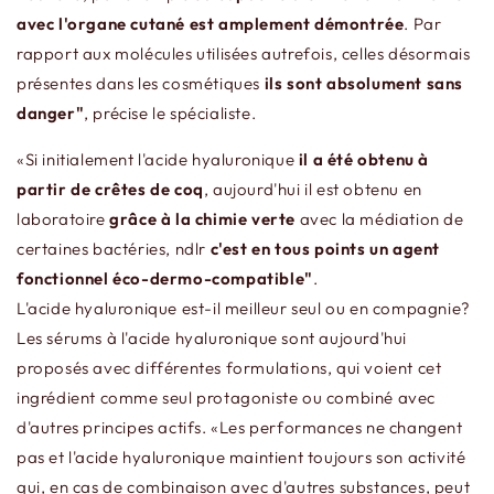
avec l'organe cutané est amplement démontrée
. Par
rapport aux molécules utilisées autrefois, celles désormais
présentes dans les cosmétiques
ils sont absolument sans
danger"
, précise le spécialiste.
«Si initialement l'acide hyaluronique
il a été obtenu à
partir de crêtes de coq
, aujourd'hui il est obtenu en
laboratoire
grâce à la chimie verte
avec la médiation de
certaines bactéries, ndlr
c'est en tous points un agent
fonctionnel éco-dermo-compatible"
.
L'acide hyaluronique est-il meilleur seul ou en compagnie?
Les sérums à l'acide hyaluronique sont aujourd'hui
proposés avec différentes formulations, qui voient cet
ingrédient comme seul protagoniste ou combiné avec
d'autres principes actifs. «Les performances ne changent
pas et l'acide hyaluronique maintient toujours son activité
qui, en cas de combinaison avec d'autres substances, peut