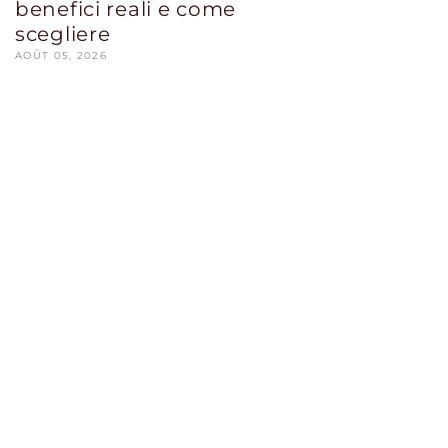
benefici reali e come
scegliere
AOÛT 05, 2026