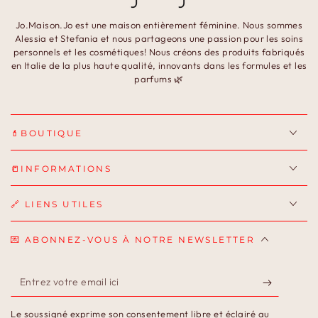
Jo.Maison.Jo est une maison entièrement féminine. Nous sommes
Alessia et Stefania et nous partageons une passion pour les soins
personnels et les cosmétiques! Nous créons des produits fabriqués
en Italie de la plus haute qualité, innovants dans les formules et les
parfums 🌿
💄BOUTIQUE
📒INFORMATIONS
🔗 LIENS UTILES
💌 ABONNEZ-VOUS À NOTRE NEWSLETTER
Entrez
votre
Le soussigné exprime son consentement libre et éclairé au