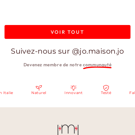
VOIR TOUT
Suivez-nous sur @jo.maison.jo
Devenez membre de notre
communauté
alie
Naturel
Innovant
Testé
Fabri