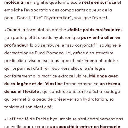
moléculaire»
, signifie que la molécule
reste en surface
et
empêche l'évaporation des composants aqueux de la
peau. Donc il "fixe" l'hydratation", souligne l'expert.
«Quand la formulation précise «
faible poids moléculaire»
, on parle plutôt d'acide hyaluronique
parvient à aller en
profondeur
là où se trouve le tissu conjonctif", souligne le
dermatologue Pucci Romano. Ici, grâce à sa structure
particulière visqueuse, plastique et extrêmement polaire
qui lui permet d'attirer l'eau vers elle, elle s'intègre
parfaitement à la matrice extracellulaire.
Mélange avec
du collagène et de l'élastine
forme comme ça
un réseau
dense et flexible
, qui constitue une sorte d'échafaudage
qui permet à la peau de préserver son hydratation, sa
tonicité et son élasticité.
«L'efficacité de l'acide hyaluronique n'est certainement pas
nouvelle, par exemple
sa capacité à entrer en harmonie