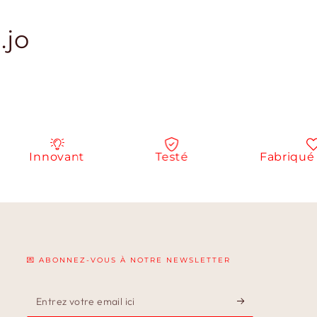
.jo
Innovant
Testé
Fabriqué e
💌 ABONNEZ-VOUS À NOTRE NEWSLETTER
Entrez