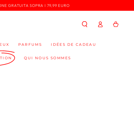
ONE GRATUITA SOPRA I 79,99 EURO
Connexion
Panier
EUX
PARFUMS
IDÉES DE CADEAU
TION
QUI NOUS SOMMES