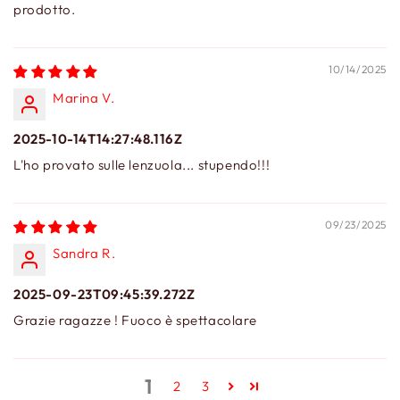
prodotto.
10/14/2025
Marina V.
2025-10-14T14:27:48.116Z
L'ho provato sulle lenzuola... stupendo!!!
09/23/2025
Sandra R.
2025-09-23T09:45:39.272Z
Grazie ragazze ! Fuoco è spettacolare
1
2
3