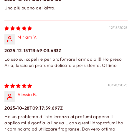
Uno più buono dell'altro.
12/15/2025
Miriam V.
2025-12-15T13:49:03.633Z
Lo uso sui capelli e per profumare l'armadio !!! Ho preso
Aria, lascia un profumo delicato e persistente. Ottimo
10/28/2025
Alessia B.
2025-10-28T09:17:59.697Z
Ho un problema di intolleranza ai profumi appena li
applico mi si gonfia la lingua... con questi idroprofumi ho
ricominciato ad utilizzare fragranze. Davvero ottimo