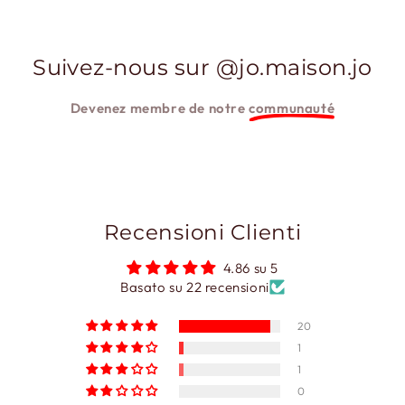
Suivez-nous sur @jo.maison.jo
Devenez membre de notre
communauté
Recensioni Clienti
4.86 su 5
Basato su 22 recensioni
20
1
1
0