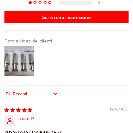
0
Scrivi una recensione
Foto e video dei clienti
Sort by
12/16/2025
Laura P.
2025-12-16T13:59:08.345Z