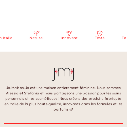
alie
Naturel
Innovant
Testé
Fabri
Jo.Maison.Jo est une maison entièrement féminine. Nous sommes
Alessia et Stefania et nous partageons une passion pour les soins
personnels et les cosmétiques! Nous créons des produits fabriqués
en Italie de la plus haute qualité, innovants dans les formules et les
parfums 🌿