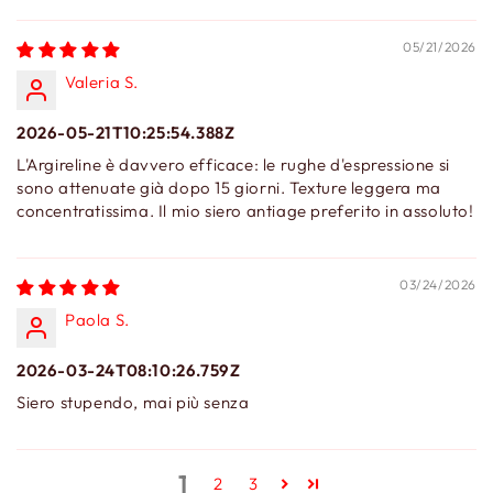
05/21/2026
Valeria S.
2026-05-21T10:25:54.388Z
L'Argireline è davvero efficace: le rughe d'espressione si
sono attenuate già dopo 15 giorni. Texture leggera ma
concentratissima. Il mio siero antiage preferito in assoluto!
03/24/2026
Paola S.
2026-03-24T08:10:26.759Z
Siero stupendo, mai più senza
1
2
3