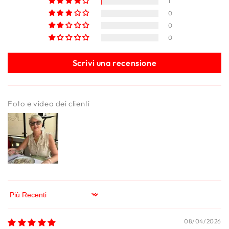
1
0
0
0
Scrivi una recensione
Foto e video dei clienti
Sort by
08/04/2026