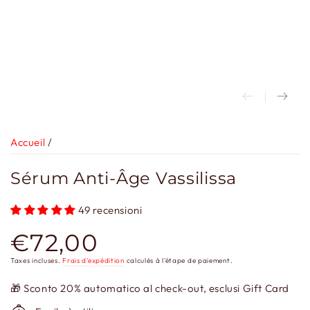
Accueil
/
Sérum Anti-Âge Vassilissa
49 recensioni
€72,00
Prix
normal
Taxes incluses.
Frais d'expédition
calculés à l'étape de paiement.
🎁 Sconto 20% automatico al check-out, esclusi Gift Card