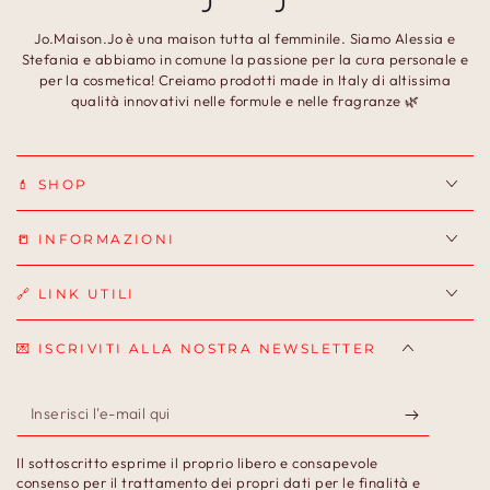
Jo.Maison.Jo è una maison tutta al femminile. Siamo Alessia e
Stefania e abbiamo in comune la passione per la cura personale e
per la cosmetica! Creiamo prodotti made in Italy di altissima
qualità innovativi nelle formule e nelle fragranze 🌿
💄 SHOP
📒 INFORMAZIONI
🔗 LINK UTILI
💌 ISCRIVITI ALLA NOSTRA NEWSLETTER
Inserisci
l'e-
Il sottoscritto esprime il proprio libero e consapevole
mail
consenso per il trattamento dei propri dati per le finalità e