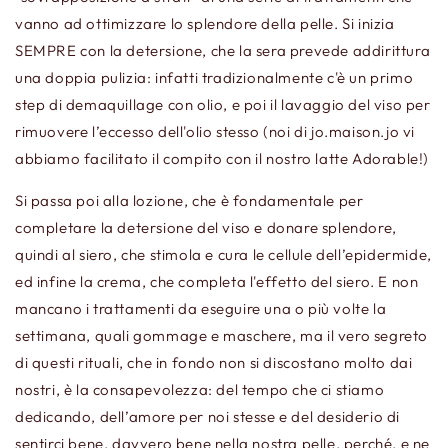
vanno ad ottimizzare lo splendore della pelle. Si inizia
SEMPRE con la detersione, che la sera prevede addirittura
una doppia pulizia: infatti tradizionalmente c'è un primo
step di demaquillage con olio, e poi il lavaggio del viso per
rimuovere l’eccesso dell'olio stesso (noi di jo.maison.jo vi
abbiamo facilitato il compito con il nostro latte Adorable!)
Si passa poi alla lozione, che è fondamentale per
completare la detersione del viso e donare splendore,
quindi al siero, che stimola e cura le cellule dell’epidermide,
ed infine la crema, che completa l'effetto del siero. E non
mancano i trattamenti da eseguire una o più volte la
settimana, quali gommage e maschere, ma il vero segreto
di questi rituali, che in fondo non si discostano molto dai
nostri, è la consapevolezza: del tempo che ci stiamo
dedicando, dell’amore per noi stesse e del desiderio di
sentirci bene, davvero bene nella nostra pelle, perché, e ne