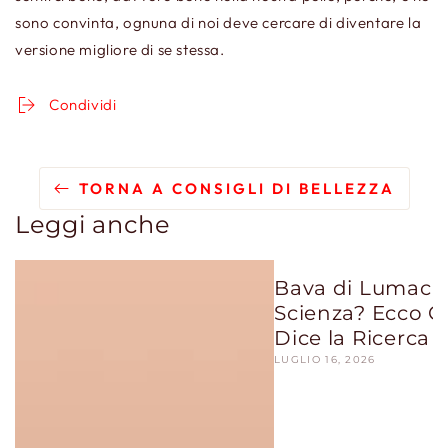
sono convinta, ognuna di noi deve cercare di diventare la
versione migliore di se stessa.
Condividi
TORNA A CONSIGLI DI BELLEZZA
Leggi anche
Bava di Lumaca:
Scienza? Ecco C
Dice la Ricerca
LUGLIO 16, 2026