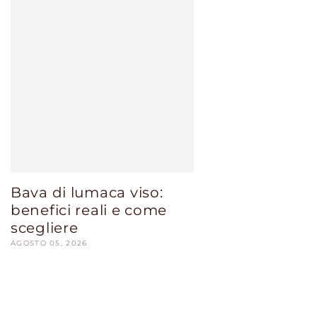
Bava di lumaca viso:
benefici reali e come
scegliere
AGOSTO 05, 2026