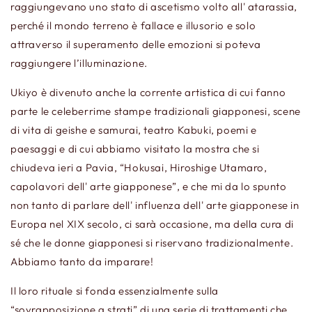
raggiungevano uno stato di ascetismo volto all' atarassia,
perché il mondo terreno è fallace e illusorio e solo
attraverso il superamento delle emozioni si poteva
raggiungere l’illuminazione.
Ukiyo è divenuto anche la corrente artistica di cui fanno
parte le celeberrime stampe tradizionali giapponesi, scene
di vita di geishe e samurai, teatro Kabuki, poemi e
paesaggi e di cui abbiamo visitato la mostra che si
chiudeva ieri a Pavia, “Hokusai, Hiroshige Utamaro,
capolavori dell' arte giapponese”, e che mi da lo spunto
non tanto di parlare dell' influenza dell' arte giapponese in
Europa nel XIX secolo, ci sarà occasione, ma della cura di
sé che le donne giapponesi si riservano tradizionalmente.
Abbiamo tanto da imparare!
Il loro rituale si fonda essenzialmente sulla
“sovrapposizione a strati” di una serie di trattamenti che