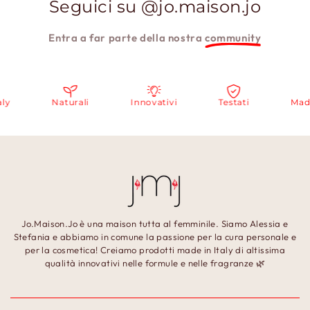
Seguici su @jo.maison.jo
Entra a far parte della nostra
community
y
Naturali
Innovativi
Testati
Made i
Jo.Maison.Jo è una maison tutta al femminile. Siamo Alessia e
Stefania e abbiamo in comune la passione per la cura personale e
per la cosmetica! Creiamo prodotti made in Italy di altissima
qualità innovativi nelle formule e nelle fragranze 🌿