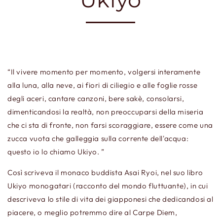
“Il vivere momento per momento, volgersi interamente
alla luna, alla neve, ai fiori di ciliegio e alle foglie rosse
degli aceri, cantare canzoni, bere sakè, consolarsi,
dimenticandosi la realtà, non preoccuparsi della miseria
che ci sta di fronte, non farsi scoraggiare, essere come una
zucca vuota che galleggia sulla corrente dell'acqua:
questo io lo chiamo Ukiyo. ”
Così scriveva il monaco buddista Asai Ryoi, nel suo libro
Ukiyo monogatari (racconto del mondo fluttuante), in cui
descriveva lo stile di vita dei giapponesi che dedicandosi al
piacere, o meglio potremmo dire al Carpe Diem,