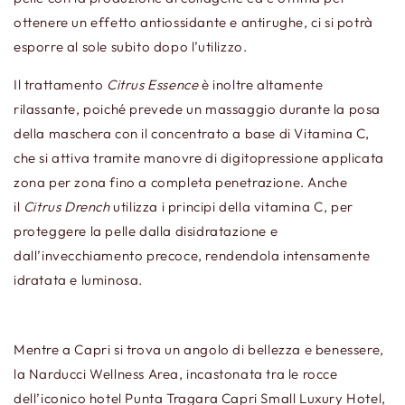
ottenere un effetto antiossidante e antirughe, ci si potrà
esporre al sole subito dopo l’utilizzo.
Il trattamento
Citrus Essence
è inoltre altamente
rilassante, poiché prevede un massaggio durante la posa
della maschera con il concentrato a base di Vitamina C,
che si attiva tramite manovre di digitopressione applicata
zona per zona fino a completa penetrazione. Anche
il
Citrus Drench
utilizza i principi della vitamina C, per
proteggere la pelle dalla disidratazione e
dall’invecchiamento precoce, rendendola intensamente
idratata e luminosa.
Mentre a Capri si trova un angolo di bellezza e benessere,
la Narducci Wellness Area, incastonata tra le rocce
dell’iconico hotel Punta Tragara Capri Small Luxury Hotel,