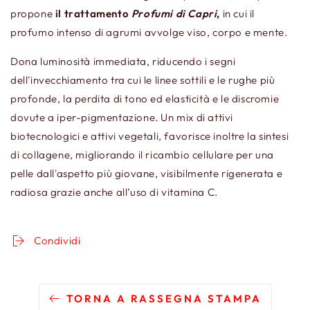
propone
il trattamento
Profumi di Capri
,
in cui il
profumo intenso di agrumi avvolge viso, corpo e mente.
Dona luminosità immediata, riducendo i segni
dell'invecchiamento tra cui le linee sottili e le
rughe
più
profonde, la perdita di tono ed elasticità e le discromie
dovute a iper-pigmentazione. Un mix di attivi
biotecnologici e attivi vegetali, favorisce inoltre la sintesi
di collagene, migliorando il ricambio cellulare per una
pelle dall'aspetto più giovane, visibilmente rigenerata e
radiosa grazie anche all’uso di vitamina C.
Condividi
TORNA A RASSEGNA STAMPA