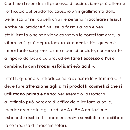
Continua l'esperta: «Il processo di ossidazione può alterare
l’efficacia del prodotto, causare un ingiallimento della
pelle, scolorire i capelli chiari e persino macchiare i tessuti.
Anche nei prodotti finiti, se la formula non è ben
stabilizzata o se non viene conservata correttamente, la
vitamina C può degradarsi rapidamente. Per questo è
importante scegliere formule ben bilanciate, conservarle
al riparo da luce e calore, ed
evitare l’eccesso o l’uso
combinato con troppi esfolianti e/o acidi».
Infatti, quando si introduce nella skincare la vitamina C, si
deve fare
attenzione agli altri prodotti cosmetici che si
utilizzano prima e dopo:
per esempio, associata
al retinolo può perdere di efficacia o irritare la pelle,
mentre associata agli acidi AHA e BHA dall'azione
esfoliante rischia di creare eccessiva sensibilità e facilitare
la comparsa di macchie
solari.