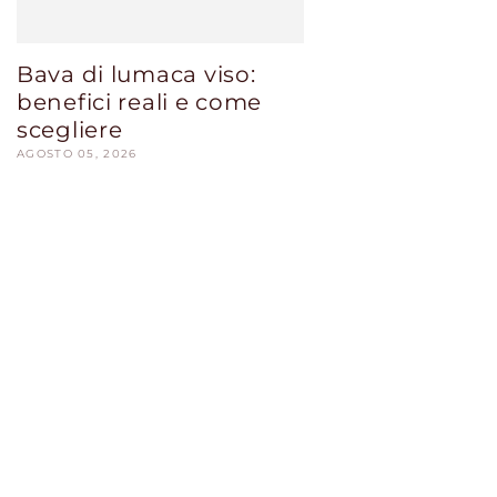
Bava di lumaca viso:
benefici reali e come
scegliere
AGOSTO 05, 2026