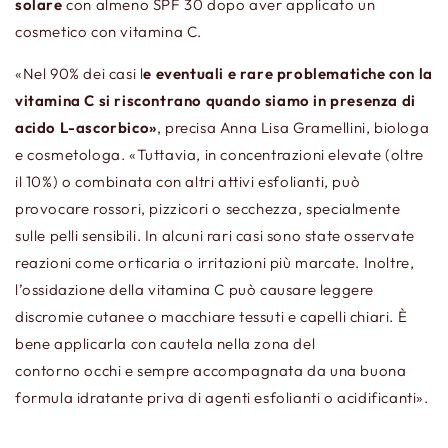
solare
con almeno SPF 30 dopo aver applicato un
cosmetico con vitamina C.
«Nel 90% dei casi l
e eventuali e rare problematiche con la
vitamina C si riscontrano quando siamo in presenza di
acido L-ascorbico»
, precisa Anna Lisa Gramellini, biologa
e cosmetologa. «Tuttavia, in concentrazioni elevate (oltre
il 10%) o combinata con altri attivi esfolianti, può
provocare rossori, pizzicori o secchezza, specialmente
sulle pelli sensibili. In alcuni rari casi sono state osservate
reazioni come orticaria o irritazioni più marcate. Inoltre,
l’ossidazione della vitamina C può causare leggere
discromie cutanee o macchiare tessuti e
capelli
chiari. È
bene applicarla con cautela nella zona del
contorno
occhi
e sempre accompagnata da una buona
formula idratante priva di agenti esfolianti o acidificanti».