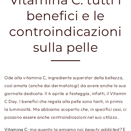
benefici e le
controindicazioni
sulla pelle
Ode alla vitamina C, ingrediente superstar della bellezza,
così amata (anche dai dermatologi) da avere anche la sua
giornata dedicata. Il 4 aprile si festeggia, infatti, il Vitamin
C Day. I benefici che regala alla pelle sono tanti, in primis
la luminosità. Ma abbiamo scoperto che, in specifici casi, ci
possono essere anche controindicazioni nel suo utilizzo.
Vitamina C:
ma quanto la amiamo noi
beauty addicted?
E