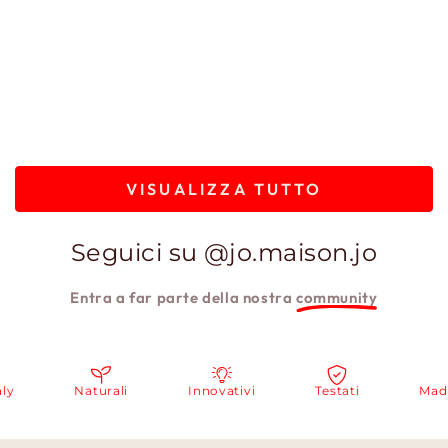
VISUALIZZA TUTTO
Seguici su @jo.maison.jo
Entra a far parte della nostra
community
Naturali
Innovativi
Testati
Made in