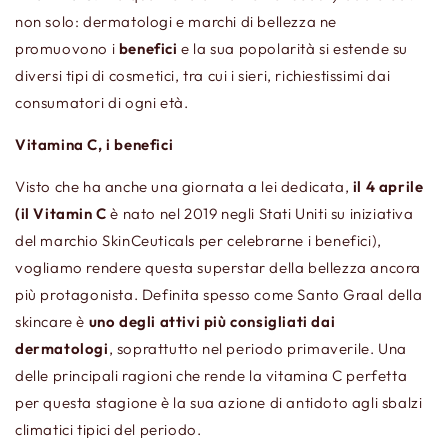
non solo: dermatologi e marchi di
bellezza
ne
promuovono
i
benefici
e la sua popolarità si estende su
diversi tipi di cosmetici, tra cui i sieri, richiestissimi dai
consumatori di ogni età.
Vitamina C, i benefici
Visto che ha anche una giornata a lei dedicata,
il 4 aprile
(il Vitamin C
è nato nel 2019 negli Stati Uniti su iniziativa
del marchio SkinCeuticals per celebrarne i benefici),
vogliamo rendere questa superstar della bellezza ancora
più protagonista. Definita spesso come Santo Graal della
skincare è
uno degli attivi più consigliati dai
dermatologi
, soprattutto nel periodo primaverile. Una
delle principali ragioni che rende la vitamina C perfetta
per questa stagione è la sua azione di antidoto agli sbalzi
climatici tipici del periodo.