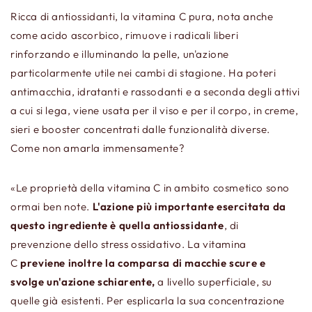
Ricca di antiossidanti, la vitamina C pura, nota anche
come acido ascorbico, rimuove i radicali liberi
rinforzando e illuminando la
pelle, un'azione
particolarmente utile nei cambi di stagione. Ha poteri
antimacchia, idratanti e rassodanti e a seconda degli attivi
a cui si lega, viene usata per il
viso
e per il corpo, in creme,
sieri e booster concentrati dalle funzionalità diverse.
Come non amarla immensamente?
«Le proprietà della vitamina C in ambito cosmetico sono
ormai ben note.
L'azione più importante esercitata da
questo ingrediente è quella antiossidante
, di
prevenzione dello stress ossidativo. La vitamina
C
previene inoltre la comparsa di macchie scure e
svolge un'azione schiarente,
a livello superficiale, su
quelle già esistenti. Per esplicarla la sua concentrazione