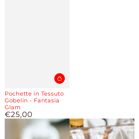
Pochette in Tessuto
Gobelin - Fantasia
Glam
€25,00
Prezzo
regolare