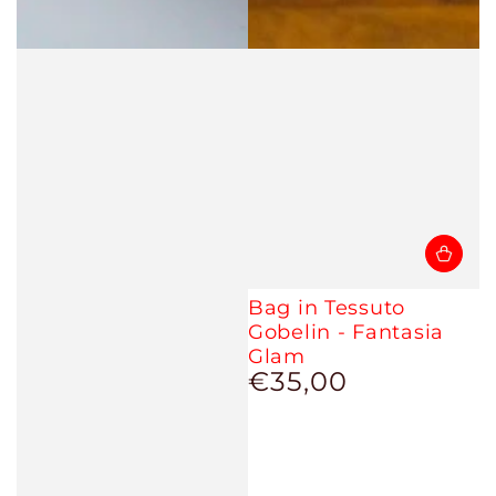
Bag in Tessuto
Gobelin - Fantasia
Glam
€35,00
Prezzo
regolare