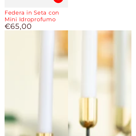
Federa in Seta con
Mini Idroprofumo
€65,00
Prezzo
regolare