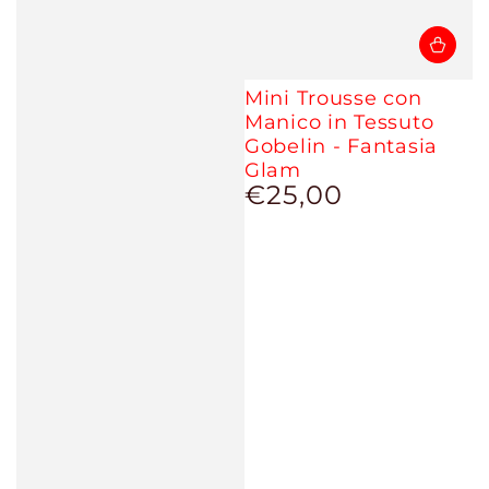
Mini Trousse con
Manico in Tessuto
Gobelin - Fantasia
Glam
€25,00
Prezzo
regolare