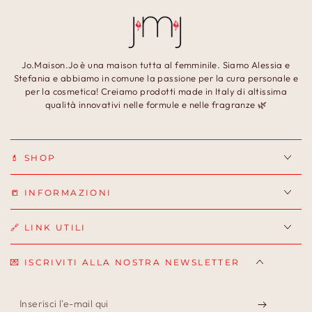
Jo.Maison.Jo è una maison tutta al femminile. Siamo Alessia e
Stefania e abbiamo in comune la passione per la cura personale e
per la cosmetica! Creiamo prodotti made in Italy di altissima
qualità innovativi nelle formule e nelle fragranze 🌿
💄 SHOP
📒 INFORMAZIONI
🔗 LINK UTILI
💌 ISCRIVITI ALLA NOSTRA NEWSLETTER
Inserisci