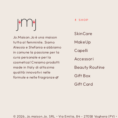
💄 SHOP
SkinCare
Jo.Maison.Jo è una maison
MakeUp
tutta al femminile. Siamo
Alessia e Stefania e abbiamo
Capelli
in comune la passione per la
cura personale e per la
Accessori
cosmetica! Creiamo prodotti
Beauty Routine
made in Italy di altissima
qualità innovativi nelle
Gift Box
formule e nelle fragranze 🌿
Gift Card
© 2026,
Jo.maison.Jo
. SRL • Via Emilia, 84 - 27058 Voghera (PV) 