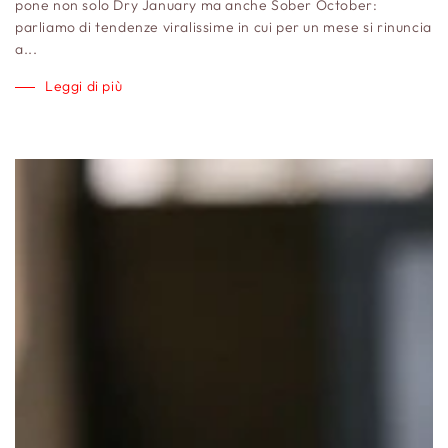
pone non solo Dry January ma anche Sober October:
parliamo di tendenze viralissime in cui per un mese si rinuncia
a...
Leggi di più