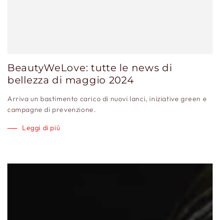
BeautyWeLove: tutte le news di
bellezza di maggio 2024
Arriva un bastimento carico di nuovi lanci, iniziative green e
campagne di prevenzione.
Leggi di più