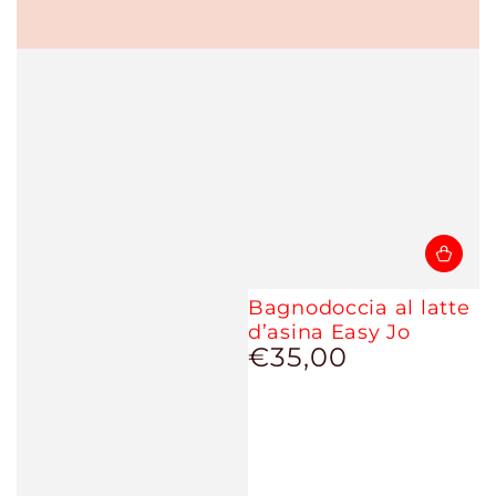
Bagnodoccia al latte
d’asina Easy Jo
€35,00
Prezzo
regolare