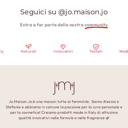
Seguici su @jo.maison.jo
Entra a far parte della nostra
community
Naturali
Innovativi
Testati
Made in I
Jo.Maison.Jo è una maison tutta al femminile. Siamo Alessia e
Stefania e abbiamo in comune la passione per la cura personale e
per la cosmetica! Creiamo prodotti made in Italy di altissima
qualità innovativi nelle formule e nelle fragranze 🌿