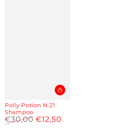
Polly Potion N.21
Shampoo
€30,00
€12,50
Prezzo
Prezzo
regolare
scontato