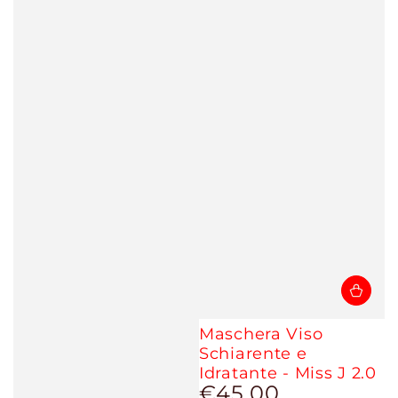
Maschera Viso
Schiarente e
Idratante - Miss J 2.0
€45,00
Prezzo