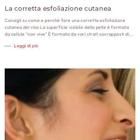
La corretta esfoliazione cutanea
Consigli su come e perché fare una corretta esfoliazione
cutanea del viso La superficie visibile della pelle è formata
da cellule "non vive" È formata da vari strati sovrapposti di...
Leggi di più