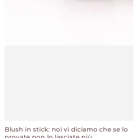
Blush in stick: noi vi diciamo che se lo
provate non lo lasciate più