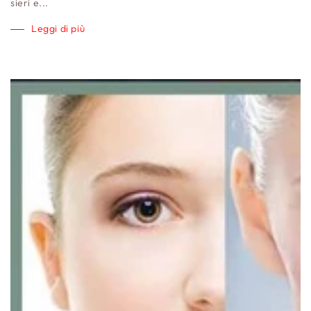
sieri e...
Leggi di più