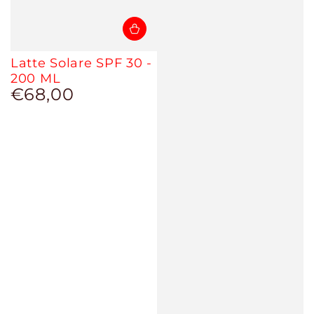
Latte Solare SPF 30 -
200 ML
€68,00
Prezzo
regolare