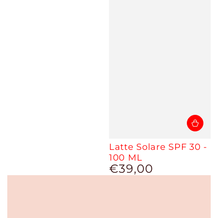
Latte Solare SPF 30 -
100 ML
€39,00
Prezzo
regolare