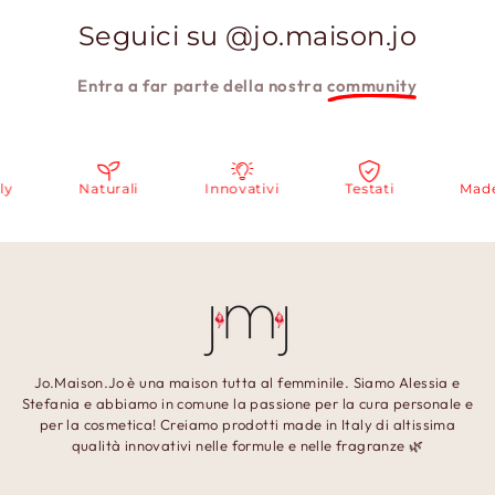
Seguici su @jo.maison.jo
Entra a far parte della nostra
community
Naturali
Innovativi
Testati
Made i
Jo.Maison.Jo è una maison tutta al femminile. Siamo Alessia e
Stefania e abbiamo in comune la passione per la cura personale e
per la cosmetica! Creiamo prodotti made in Italy di altissima
qualità innovativi nelle formule e nelle fragranze 🌿