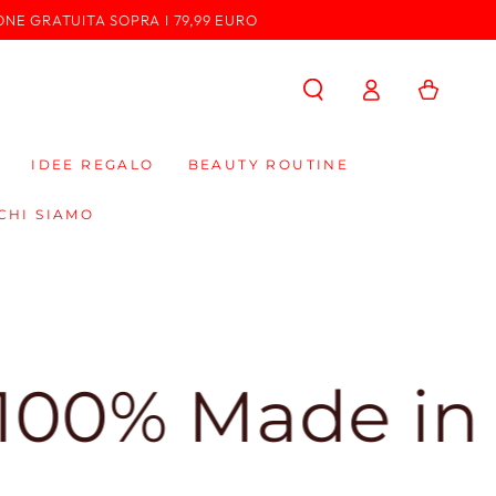
ONE GRATUITA SOPRA I 79,99 EURO
Accedi
Carello
IDEE REGALO
BEAUTY ROUTINE
CHI SIAMO
Made in Italy 