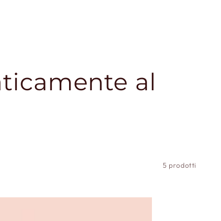
aticamente al
5 prodotti
Mini
Size