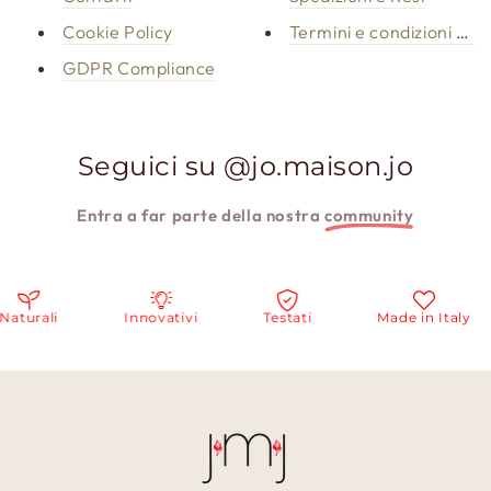
Cookie Policy
Termini e condizioni d'u
GDPR Compliance
Seguici su @jo.maison.jo
Entra a far parte della nostra
community
Naturali
Innovativi
Testati
Made in Italy