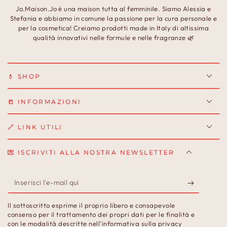
Jo.Maison.Jo è una maison tutta al femminile. Siamo Alessia e
Stefania e abbiamo in comune la passione per la cura personale e
per la cosmetica! Creiamo prodotti made in Italy di altissima
qualità innovativi nelle formule e nelle fragranze 🌿
💄 SHOP
📒 INFORMAZIONI
🔗 LINK UTILI
💌 ISCRIVITI ALLA NOSTRA NEWSLETTER
Inserisci
l'e-
Il sottoscritto esprime il proprio libero e consapevole
mail
consenso per il trattamento dei propri dati per le finalità e
con le modalità descritte nell'
informativa sulla privacy