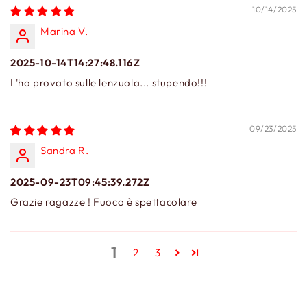
10/14/2025
Marina V.
2025-10-14T14:27:48.116Z
L'ho provato sulle lenzuola... stupendo!!!
09/23/2025
Sandra R.
2025-09-23T09:45:39.272Z
Grazie ragazze ! Fuoco è spettacolare
1
2
3