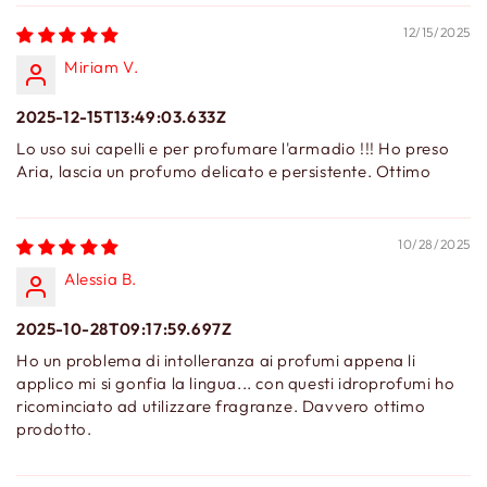
12/15/2025
Miriam V.
2025-12-15T13:49:03.633Z
Lo uso sui capelli e per profumare l'armadio !!! Ho preso
Aria, lascia un profumo delicato e persistente. Ottimo
10/28/2025
Alessia B.
2025-10-28T09:17:59.697Z
Ho un problema di intolleranza ai profumi appena li
applico mi si gonfia la lingua... con questi idroprofumi ho
ricominciato ad utilizzare fragranze. Davvero ottimo
prodotto.