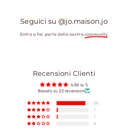
Seguici su @jo.maison.jo
Entra a far parte della nostra
community
Recensioni Clienti
4.86 su 5
Basato su 22 recensioni
20
1
1
0