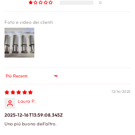
0
Foto e video dei clienti
Sort by
12/16/2025
Laura P.
2025-12-16T13:59:08.345Z
Uno più buono dell'altro.