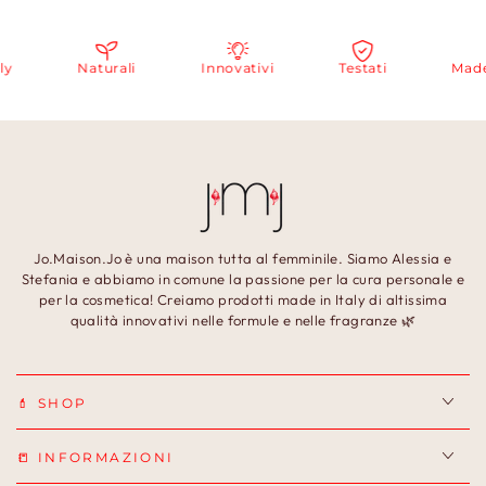
Naturali
Innovativi
Testati
Made in
Jo.Maison.Jo è una maison tutta al femminile. Siamo Alessia e
Stefania e abbiamo in comune la passione per la cura personale e
per la cosmetica! Creiamo prodotti made in Italy di altissima
qualità innovativi nelle formule e nelle fragranze 🌿
💄 SHOP
📒 INFORMAZIONI