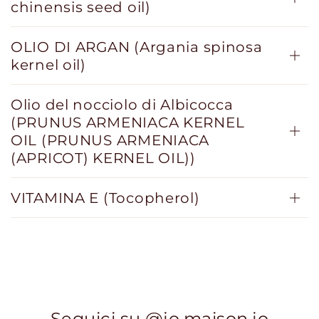
chinensis seed oil)
OLIO DI ARGAN (Argania spinosa
kernel oil)
Olio del nocciolo di Albicocca
(PRUNUS ARMENIACA KERNEL
OIL (PRUNUS ARMENIACA
(APRICOT) KERNEL OIL))
VITAMINA E (Tocopherol)
Seguici su @jo.maison.jo