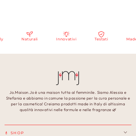
Naturali
Innovativi
Testati
Made in
Jo.Maison.Jo è una maison tutta al femminile. Siamo Alessia e
Stefania e abbiamo in comune la passione per la cura personale e
per la cosmetica! Creiamo prodotti made in Italy di altissima
qualità innovativi nelle formule e nelle fragranze 🌿
💄 SHOP