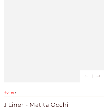
Home
/
J Liner - Matita Occhi