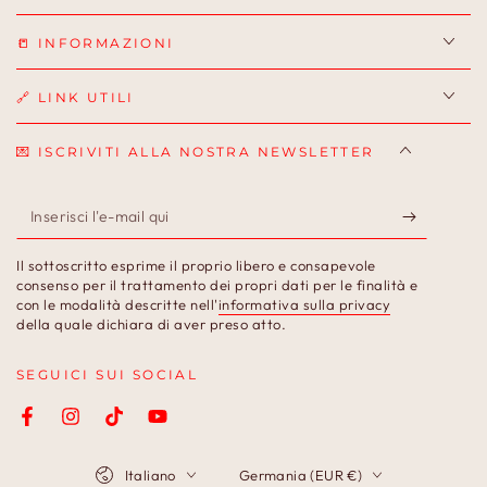
📒 INFORMAZIONI
🔗 LINK UTILI
💌 ISCRIVITI ALLA NOSTRA NEWSLETTER
Inserisci
l'e-
Il sottoscritto esprime il proprio libero e consapevole
mail
consenso per il trattamento dei propri dati per le finalità e
con le modalità descritte nell'
informativa sulla privacy
qui
della quale dichiara di aver preso atto.
SEGUICI SUI SOCIAL
Facebook
Instagram
TikTok
YouTube
Lingua
Paese/Area
Italiano
Germania (EUR €)
geografica