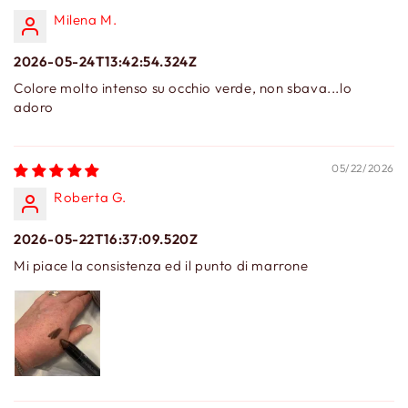
Milena M.
2026-05-24T13:42:54.324Z
Colore molto intenso su occhio verde, non sbava...lo
adoro
05/22/2026
Roberta G.
2026-05-22T16:37:09.520Z
Mi piace la consistenza ed il punto di marrone