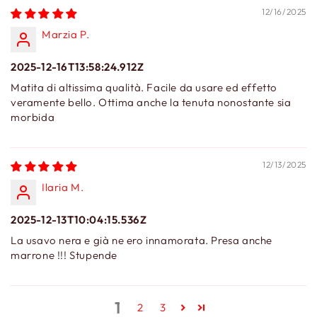
12/16/2025
Marzia P.
2025-12-16T13:58:24.912Z
Matita di altissima qualità. Facile da usare ed effetto
veramente bello. Ottima anche la tenuta nonostante sia
morbida
12/13/2025
Ilaria M.
2025-12-13T10:04:15.536Z
La usavo nera e già ne ero innamorata. Presa anche
marrone !!! Stupende
1
2
3