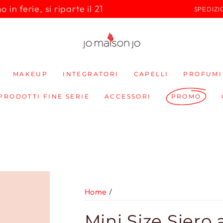
in ferie, si riparte il 21
SPEDIZI
MAKEUP
INTEGRATORI
CAPELLI
PROFUMI
 PRODOTTI FINE SERIE
ACCESSORI
PROMO
Home
/
Mini Size Siero