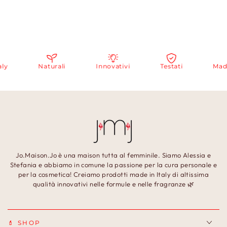
Naturali
Innovativi
Testati
Made i
Jo.Maison.Jo è una maison tutta al femminile. Siamo Alessia e
Stefania e abbiamo in comune la passione per la cura personale e
per la cosmetica! Creiamo prodotti made in Italy di altissima
qualità innovativi nelle formule e nelle fragranze 🌿
💄 SHOP