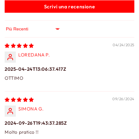
Scrivi una recensione
Sort by
04/24/2025
LOREDANA P.
2025-04-24T13:06:37.417Z
OTTIMO
09/26/2024
SIMONA G.
2024-09-26T19:43:37.285Z
Molto pratico !!