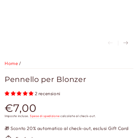
Home
/
Pennello per Blonzer
2 recensioni
€7,00
Prezzo
regolare
Imposte incluse.
Spese di spedizione
calcolate al check-out.
🎁 Sconto 20% automatico al check-out, esclusi Gift Card