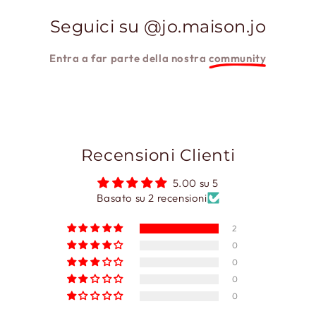
Seguici su @jo.maison.jo
Entra a far parte della nostra
community
Recensioni Clienti
5.00 su 5
Basato su 2 recensioni
2
0
0
0
0