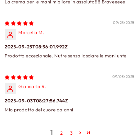
La crema per le mani migliore in assoluto!!!! Braveeeee
09/25/2025
Marcella M.
2025-09-25T08:36:01.992Z
Prodotto eccezionale. Nutre senza lasciare le mani unte
09/03/2025
Giancarla R.
2025-09-03T08:27:56.744Z
Mio prodotto del cuore da anni
1
2
3