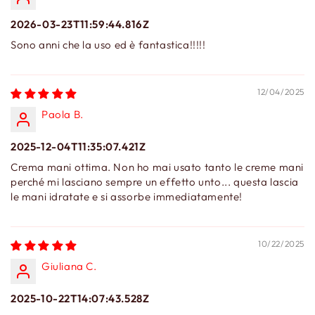
2026-03-23T11:59:44.816Z
Sono anni che la uso ed è fantastica!!!!!
12/04/2025
Paola B.
2025-12-04T11:35:07.421Z
Crema mani ottima. Non ho mai usato tanto le creme mani
perché mi lasciano sempre un effetto unto... questa lascia
le mani idratate e si assorbe immediatamente!
10/22/2025
Giuliana C.
2025-10-22T14:07:43.528Z