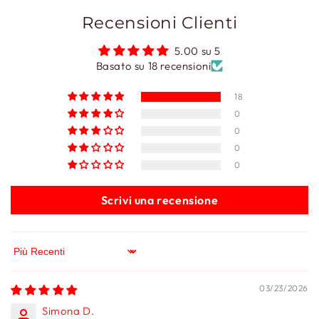
Recensioni Clienti
5.00 su 5
Basato su 18 recensioni
18
0
0
0
0
Scrivi una recensione
Sort by
03/23/2026
Simona D.