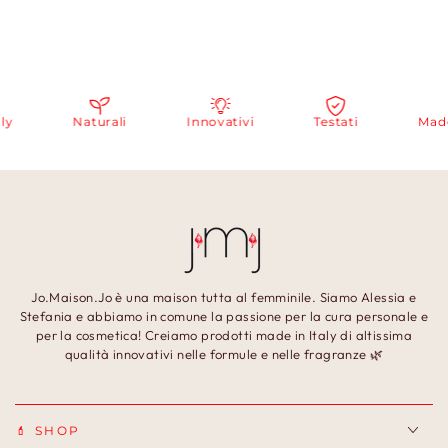
Naturali
Innovativi
Testati
Made i
Jo.Maison.Jo è una maison tutta al femminile. Siamo Alessia e
Stefania e abbiamo in comune la passione per la cura personale e
per la cosmetica! Creiamo prodotti made in Italy di altissima
qualità innovativi nelle formule e nelle fragranze 🌿
💄 SHOP